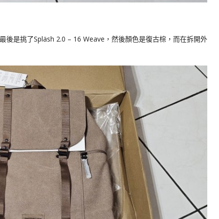
是挑了Spläsh 2.0 – 16 Weave，然後顏色是復古棕，而在拆開外