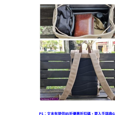
PS：文末有提供85折優惠折扣碼，要入手瑞典Ga