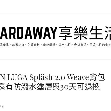
HARDAWAY享樂生
訊產品、旅遊記錄、財經資料、吃吃喝喝、試用心得、公益資訊、閱讀心得的小
UGA Spläsh 2.0 Weave背包
還有防潑水塗層與30天可退換
6