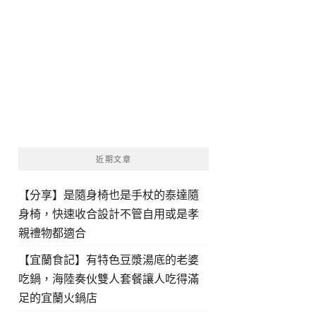
近期文章
【分享】是隨身椅也是手杖的泰達隨
身椅，快速收合設計不管自用或是孝
親禮物都適合
【宜蘭食記】有特色豆漿湯底的老婆
吃鍋，海陸奏伙雙人套餐讓人吃得滿
足的宜蘭火鍋店