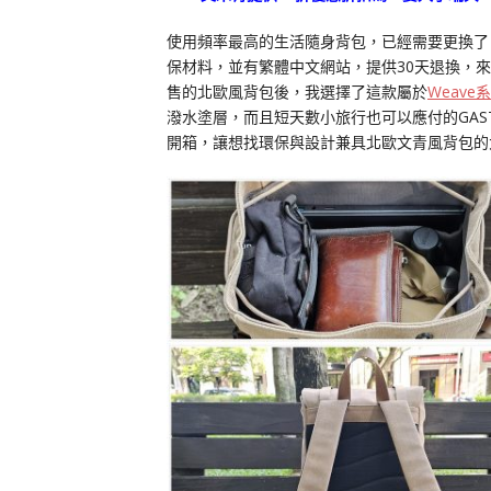
使用頻率最高的生活隨身背包，已經需要更換了
保材料，並有繁體中文網站，提供30天退換，
售的北歐風背包後，我選擇了這款屬於
Weave
潑水塗層，而且短天數小旅行也可以應付的GASTON 
開箱，讓想找環保與設計兼具北歐文青風背包的