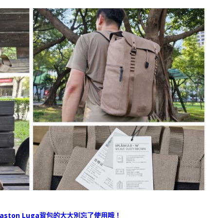
ston Luga背包的大大別忘了使用哦！