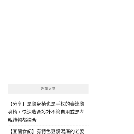
近期文章
【分享】是隨身椅也是手杖的泰達隨
身椅，快速收合設計不管自用或是孝
親禮物都適合
【宜蘭食記】有特色豆漿湯底的老婆