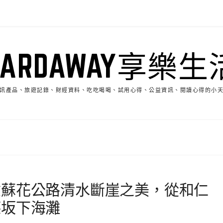
HARDAWAY享樂生
訊產品、旅遊記錄、財經資料、吃吃喝喝、試用心得、公益資訊、閱讀心得的小
驗蘇花公路清水斷崖之美，從和仁
德坂下海灘