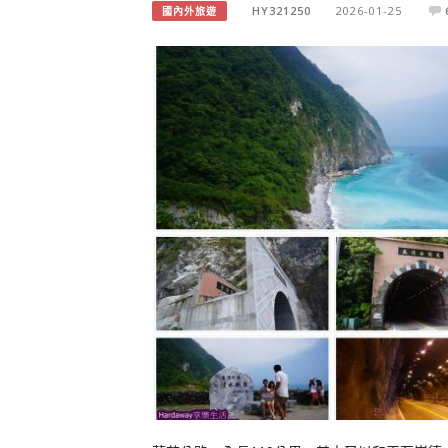
HY321250
2026-01-25
國內外旅遊