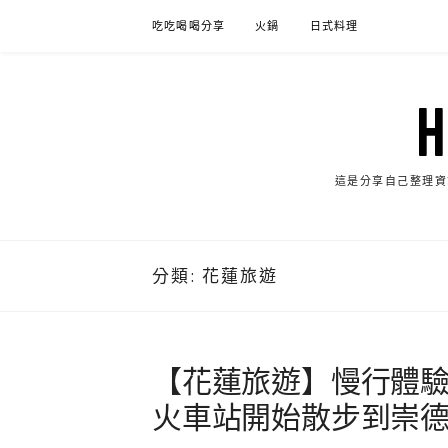
Skip
吃吃喝喝分享
火鍋
日式料理
to
content
這是分享自己整理資
分類:
花蓮旅遊
【花蓮旅遊】慢行體
火車站開始散步到崇