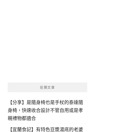
近期文章
【分享】是隨身椅也是手杖的泰達隨
身椅，快速收合設計不管自用或是孝
親禮物都適合
【宜蘭食記】有特色豆漿湯底的老婆