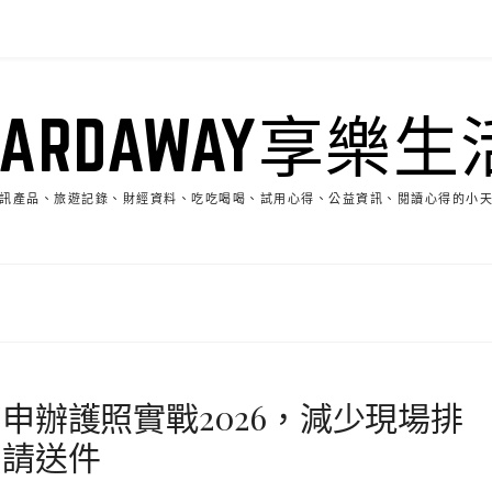
HARDAWAY享樂生
訊產品、旅遊記錄、財經資料、吃吃喝喝、試用心得、公益資訊、閱讀心得的小
申辦護照實戰2026，減少現場排
申請送件