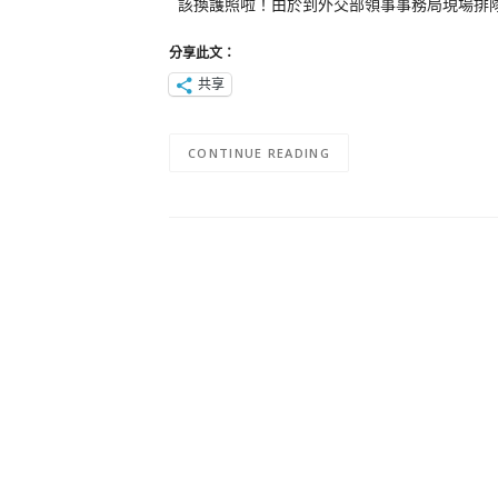
該換護照啦！由於到外交部領事事務局現場排
分享此文：
共享
CONTINUE READING