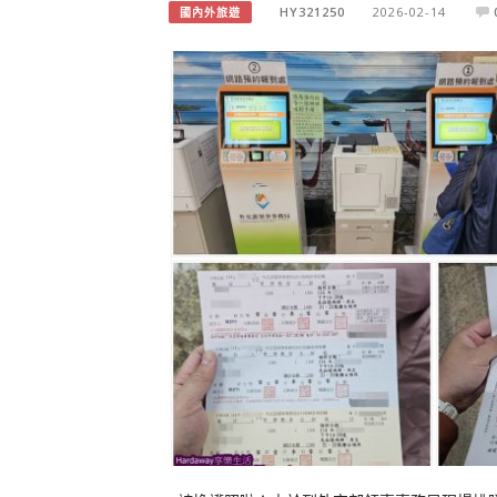
HY321250
2026-02-14
國內外旅遊