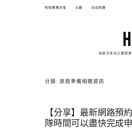
Skip
吃吃喝喝分享
火鍋
日式料理
to
content
這是分享自己整理資
分類:
旅遊準備相關資訊
【分享】最新網路預約
隊時間可以盡快完成