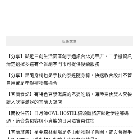
近期文章
【分享】鄰近三創生活園區創宇通訊台北光華店，二手機資訊
清楚選擇多還有全省創宇門市可提供後續服務
【分享】是隨身椅也是手杖的泰達隨身椅，快速收合設計不管
自用或是孝親禮物都適合
【宜蘭食記】有特色豆漿湯底的老婆吃鍋，海陸奏伙雙人套餐
讓人吃得滿足的宜蘭火鍋店
【南投住宿】日月潭OWL HOSTEL貓頭鷹旅店鄰近伊達邵碼
頭，適合背包客與小資族的日月潭實惠住宿
【宜蘭旅遊】星夢森林劇場是冬山動物親子樂園，能與會握手