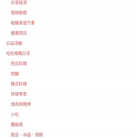
共享經濟
場地租借
租機車或汽車
優惠資訊
公益活動
吃吃喝喝分享
西式料理
肉舖
韓式料理
休閒零食
燒肉與燒烤
小吃
鐵板燒
飲品、冰品、酒類