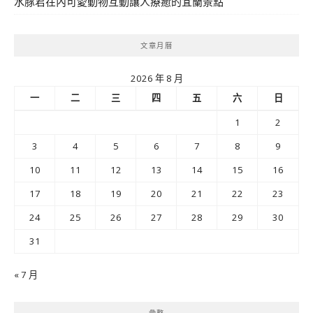
水豚君在內可愛動物互動讓人療癒的宜蘭景點
文章月曆
2026 年 8 月
一
二
三
四
五
六
日
1
2
3
4
5
6
7
8
9
10
11
12
13
14
15
16
17
18
19
20
21
22
23
24
25
26
27
28
29
30
31
« 7 月