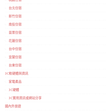
台北住宿
新竹住宿
南投住宿
苗栗住宿
花蓮住宿
台中住宿
宜蘭住宿
台東住宿
3C軟硬體與資訊
家電產品
3C硬體
3C實用資訊或網站分享
國內外旅遊