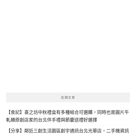
近期文章
【食記】喜之坊中秋禮盒有多種組合可選購，同時也是圓片牛
軋糖原創店家的台北伴手禮與節慶送禮好選擇
【分享】鄰近三創生活園區創宇通訊台北光華店，二手機資訊