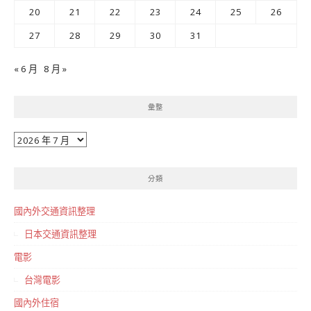
20
21
22
23
24
25
26
27
28
29
30
31
« 6 月
8 月 »
彙整
彙
整
分類
國內外交通資訊整理
日本交通資訊整理
電影
台灣電影
國內外住宿