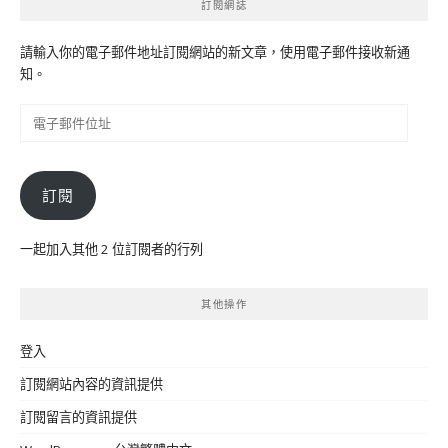
訂閱網誌
請輸入你的電子郵件地址訂閱網站的新文章，使用電子郵件接收新通
知。
電
子
郵
件
訂閱
位
址
一起加入其他 2 位訂閱者的行列
其他操作
登入
訂閱網站內容的資訊提供
訂閱留言的資訊提供