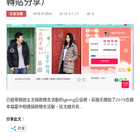
轉貼分享）
公益活動
HY321250
2019-01-27
2
已經舉辦過五次捐款贈衣活動的igiving公益網，前幾天開始了2019衣啟
幸福愛中相遇捐款贈衣活動，這次總共有…
分享此文：
共享