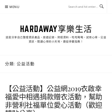
Skip
MENU
to
content
HARDAWAY享樂生活
這是分享自己整理資訊產品、旅遊記錄、財經資料、吃吃喝喝、試用心得、公益
資訊、閱讀心得的小天地，歡迎參觀指教！
分類:
公益活動
【公益活動】公益網2019衣啟幸
福愛中相遇捐款贈衣活動，幫助
非營利社福單位愛心活動（歡迎