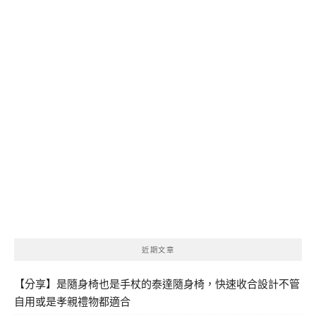
近期文章
【分享】是隨身椅也是手杖的泰達隨身椅，快速收合設計不管
自用或是孝親禮物都適合