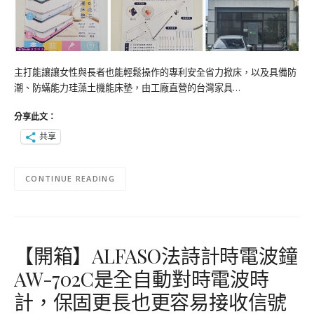
主打能讓讓女性與長者也能輕鬆操作的專利安全省力掀床，以及具備防
潮、防蟎能力珪藻土機能床墊，由工廠直營的台灣家具…
分享此文：
共享
CONTINUE READING
【開箱】ALFASO法詩計時電波鐘
AW-702C是全自動對時電波時
計，保固更長也更容易接收信號