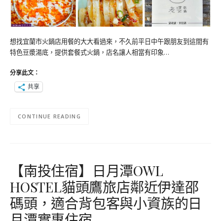
想找宜蘭市火鍋店用餐的大大看過來，不久前平日中午跟朋友到這間有
特色豆漿湯底，提供套餐式火鍋，店名讓人相當有印象…
分享此文：
共享
CONTINUE READING
【南投住宿】日月潭OWL
HOSTEL貓頭鷹旅店鄰近伊達邵
碼頭，適合背包客與小資族的日
月潭實惠住宿