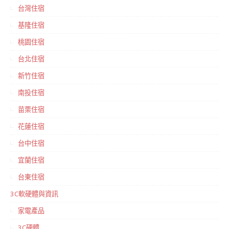
台灣住宿
基隆住宿
桃園住宿
台北住宿
新竹住宿
南投住宿
苗栗住宿
花蓮住宿
台中住宿
宜蘭住宿
台東住宿
3C軟硬體與資訊
家電產品
3C硬體