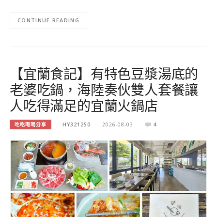
CONTINUE READING
【宜蘭食記】有特色豆漿湯底的
老婆吃鍋，海陸奏伙雙人套餐讓
人吃得滿足的宜蘭火鍋店
吃吃喝喝分享
HY321250
2026-08-03
4