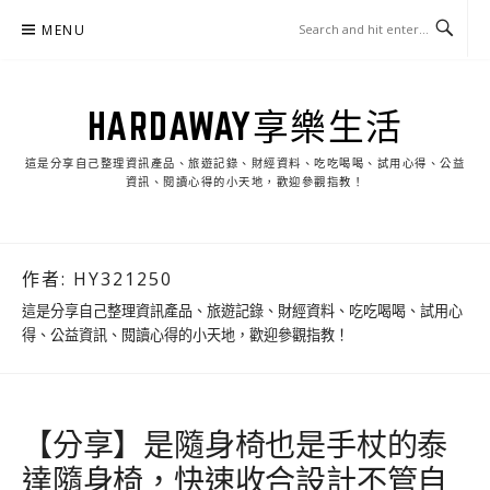
Skip
MENU
to
content
HARDAWAY享樂生活
這是分享自己整理資訊產品、旅遊記錄、財經資料、吃吃喝喝、試用心得、公益
資訊、閱讀心得的小天地，歡迎參觀指教！
作者:
HY321250
這是分享自己整理資訊產品、旅遊記錄、財經資料、吃吃喝喝、試用心
得、公益資訊、閱讀心得的小天地，歡迎參觀指教！
【分享】是隨身椅也是手杖的泰
達隨身椅，快速收合設計不管自