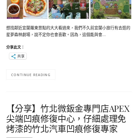
想找鄰近宜蘭羅東景點的大大看過來，我們不久前宜蘭小旅行有去逛的
星夢森林劇場，說不定你也會喜歡。因為，這個能與會…
分享此文：
共享
CONTINUE READING
【分享】竹北微鈑金專門店APEX
尖端凹痕修復中心，仔細處理免
烤漆的竹北汽車凹痕修復專家