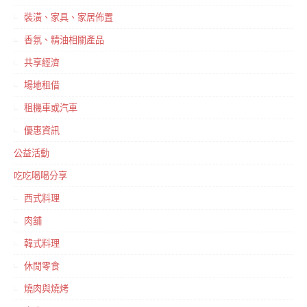
裝潢、家具、家居佈置
香氛、精油相關產品
共享經濟
場地租借
租機車或汽車
優惠資訊
公益活動
吃吃喝喝分享
西式料理
肉舖
韓式料理
休閒零食
燒肉與燒烤