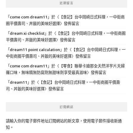
近期留言
「
come com dream11
」於〈
【食記】台中岡崎日式料理，一中街商
圈平價壽司、丼飯的美味好選擇
〉發佈留言
「
dream xi checklist
」於〈
【食記】台中岡崎日式料理，一中街商圈
平價壽司、丼飯的美味好選擇
〉發佈留言
「
dream11 point calculation
」於〈
【食記】台中岡崎日式料理，一
中街商圈平價壽司、丼飯的美味好選擇
〉發佈留言
「
come com dream11
」於〈
【零食】聯華卡廸那全天然洋芋片天婦
羅口味，無味精無防腐劑無甜味劑享受最真滋味
〉發佈留言
「
dream11
」於〈
【食記】台中岡崎日式料理，一中街商圈平價壽
司、丼飯的美味好選擇
〉發佈留言
訂閱網誌
請輸入你的電子郵件地址訂閱網站的新文章，使用電子郵件接收新通
知。