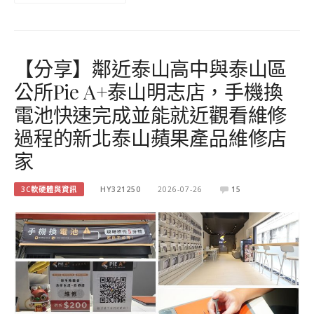
【分享】鄰近泰山高中與泰山區
公所Pie A+泰山明志店，手機換
電池快速完成並能就近觀看維修
過程的新北泰山蘋果產品維修店
家
3C軟硬體與資訊
HY321250
2026-07-26
15