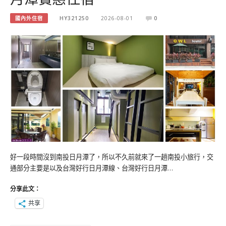
國內外住宿
HY321250
2026-08-01
0
好一段時間沒到南投日月潭了，所以不久前就來了一趟南投小旅行，交
通部分主要是以及台灣好行日月潭線、台灣好行日月潭…
分享此文：
共享