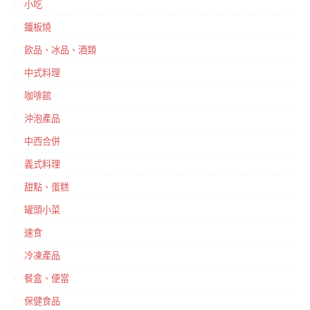
小吃
鐵板燒
飲品、冰品、酒類
中式料理
咖啡館
沖泡產品
中西合併
義式料理
甜點、蛋糕
罐頭小菜
速食
冷凍產品
餐盒、便當
保健食品