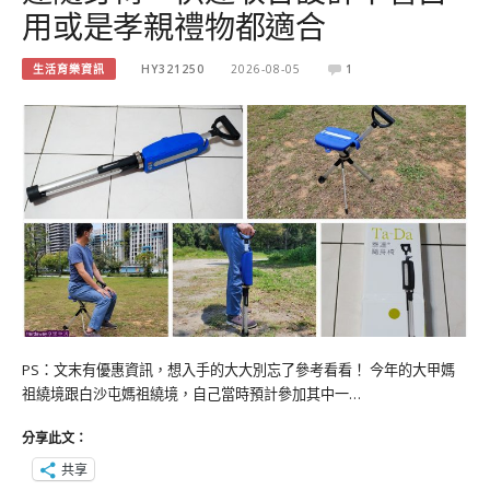
用或是孝親禮物都適合
生活育樂資訊
HY321250
2026-08-05
1
PS：文末有優惠資訊，想入手的大大別忘了參考看看！ 今年的大甲媽
祖繞境跟白沙屯媽祖繞境，自己當時預計參加其中一…
分享此文：
共享