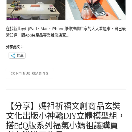
在找新北泰山iPad、Mac、iPhone維修推薦店家的大大看過來，自己最
近知道一間Apple產品專業維修店家…
分享此文：
共享
CONTINUE READING
【分享】媽祖祈福文創商品玄奘
文化出版小神轎DIY立體模型組，
搭配Q版系列福氣小媽祖讓購買