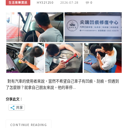
生活育樂資訊
HY321250
2026-07-28
0
對有汽車的使用者來說，當然不希望自己車子有凹痕、刮痕，但遇到
了怎麼辦？就拿自己朋友來說，他的車停…
分享此文：
共享
CONTINUE READING