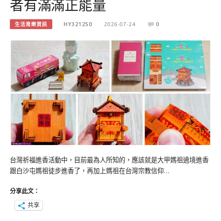
者有滿滿正能量
生活育樂資訊
HY321250
2026-07-24
0
台灣祈福進香活動中，目前最為人所知的，應該就是大甲媽祖遶境進香
跟白沙屯媽祖徒步進香了，再加上媽祖在台灣宗教信仰…
分享此文：
共享