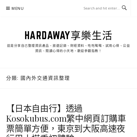
Skip
MENU
to
content
HARDAWAY享樂生活
這是分享自己整理資訊產品、旅遊記錄、財經資料、吃吃喝喝、試用心得、公益
資訊、閱讀心得的小天地，歡迎參觀指教！
分類:
國內外交通資訊整理
【日本自由行】透過
Kosokubus.com繁中網頁訂購車
票簡單方便，東京到大阪高速夜