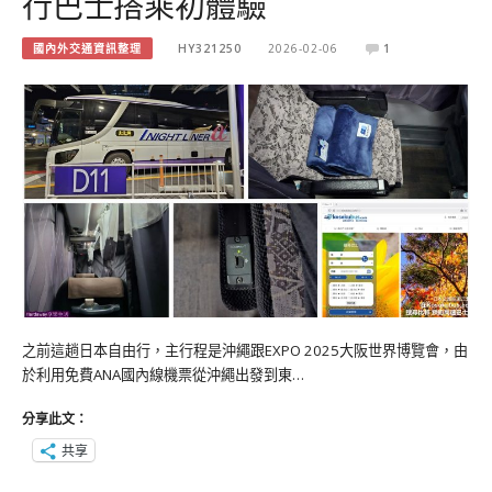
行巴士搭乘初體驗
國內外交通資訊整理
HY321250
2026-02-06
1
之前這趟日本自由行，主行程是沖繩跟EXPO 2025大阪世界博覽會，由
於利用免費ANA國內線機票從沖繩出發到東…
分享此文：
共享