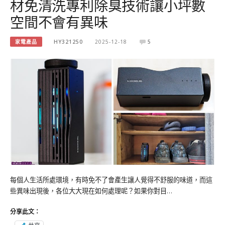
材免清洗專利除臭技術讓小坪數
空間不會有異味
家電產品
HY321250
2025-12-18
5
每個人生活所處環境，有時免不了會產生讓人覺得不舒服的味道，而這
些異味出現後，各位大大現在如何處理呢？如果你對目…
分享此文：