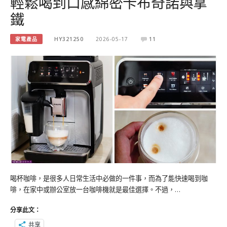
輕鬆喝到口感綿密卡布奇諾與拿
鐵
家電產品
HY321250
2026-05-17
11
喝杯咖啡，是很多人日常生活中必做的一件事，而為了能快速喝到咖
啡，在家中或辦公室放一台咖啡機就是最佳選擇。不過，…
分享此文：
共享