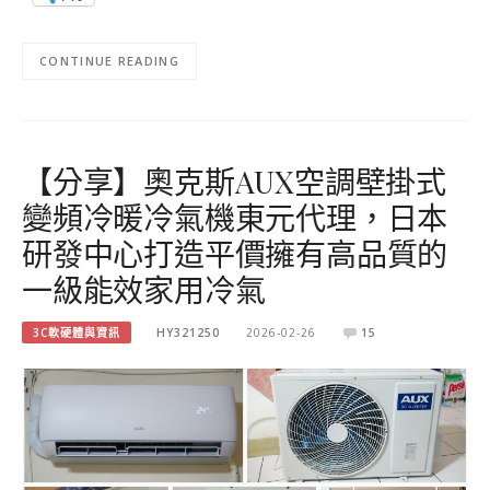
CONTINUE READING
【分享】奧克斯AUX空調壁掛式
變頻冷暖冷氣機東元代理，日本
研發中心打造平價擁有高品質的
一級能效家用冷氣
3C軟硬體與資訊
HY321250
2026-02-26
15