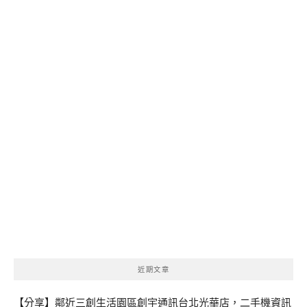
近期文章
【分享】鄰近三創生活園區創宇通訊台北光華店，二手機資訊