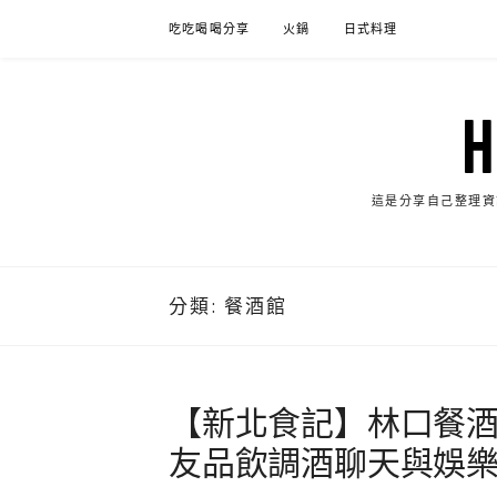
Skip
吃吃喝喝分享
火鍋
日式料理
to
content
這是分享自己整理資
分類:
餐酒館
【新北食記】林口餐酒
友品飲調酒聊天與娛