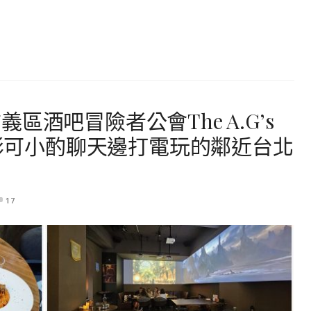
酒吧冒險者公會The A.G’s
投影可小酌聊天邊打電玩的鄰近台北
17