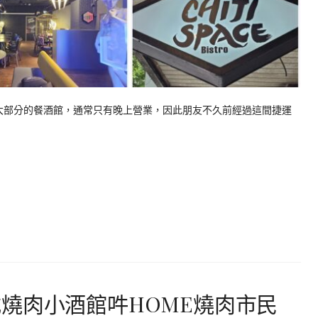
 大部分的餐酒館，通常只有晚上營業，因此朋友不久前經過這間捷運
燒肉小酒館吽HOME燒肉市民