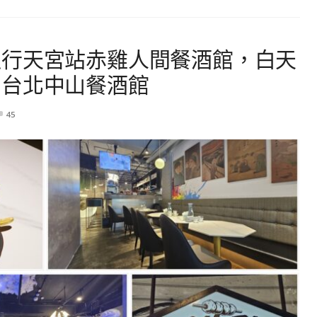
運行天宮站赤雞人間餐酒館，白天
的台北中山餐酒館
45