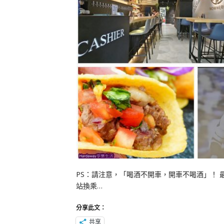
PS：請注意，「喝酒不開車，開車不喝酒」！
站換乘…
分享此文：
共享