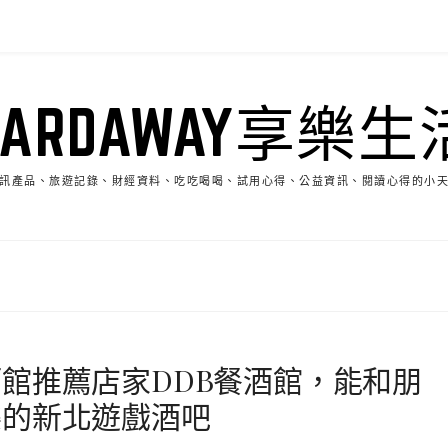
HARDAWAY享樂生
訊產品、旅遊記錄、財經資料、吃吃喝喝、試用心得、公益資訊、閱讀心得的小
館推薦店家DDB餐酒館，能和朋
樂的新北遊戲酒吧