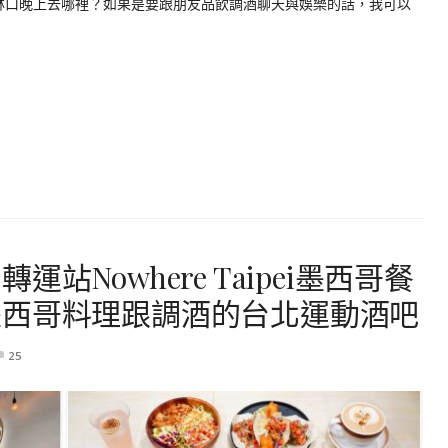
 林口晚上去哪裡？如果是要跟朋友品飲調酒聊天與娛樂的話，我可以
站Nowhere Taipei墨西哥餐
墨西哥料理跟調酒的台北運動酒吧
25