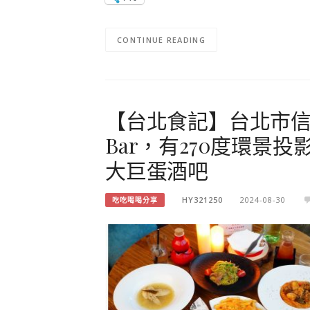
CONTINUE READING
【台北食記】台北市信義區
Bar，有270度環景
大巨蛋酒吧
HY321250
2024-08-30
吃吃喝喝分享