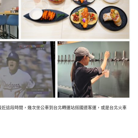
 最近這段時間，幾次坐公車到台北轉運站搭國道客運，或是台北火車