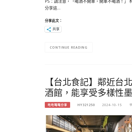
PS：請注意，「喝酒不開車，開車不喝酒！」
分享這…
分享此文：
共享
CONTINUE READING
【台北食記】鄰近台北轉運
酒館，能享受多樣性
HY321250
2024-10-15
吃吃喝喝分享