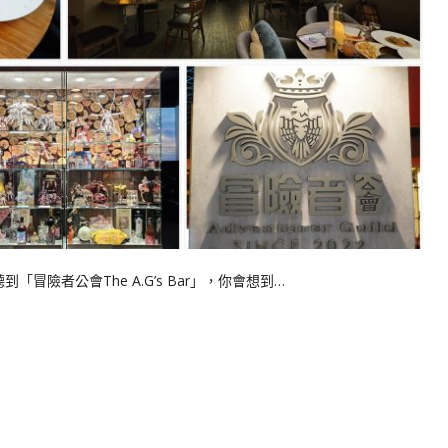
冒險者公會The A.G’s Bar」，你會想到…