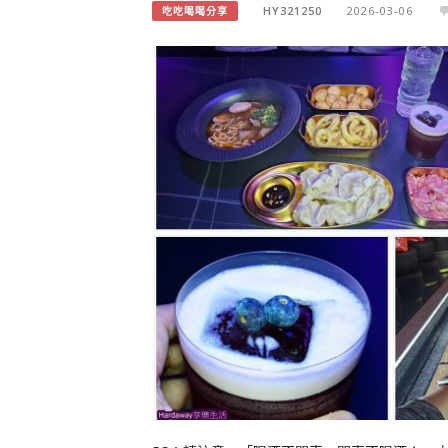
HY321250
2026-03-06
吃吃喝喝分享