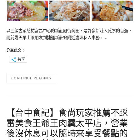
以三級古蹟慈祐宮為中心的新莊廟街商圈，是許多新莊人覓食的首選，
而前幾天早上跟朋友到捷運新莊站附近處理私人事務，…
分享此文：
共享
CONTINUE READING
【台中食記】食尚玩家推薦不踩
雷美食王爺王肉羹太平店，營業
後沒休息可以隨時來享受餐點的