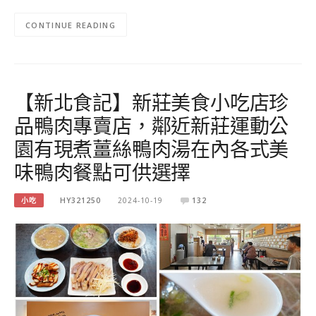
CONTINUE READING
【新北食記】新莊美食小吃店珍
品鴨肉專賣店，鄰近新莊運動公
園有現煮薑絲鴨肉湯在內各式美
味鴨肉餐點可供選擇
小吃
HY321250
2024-10-19
132