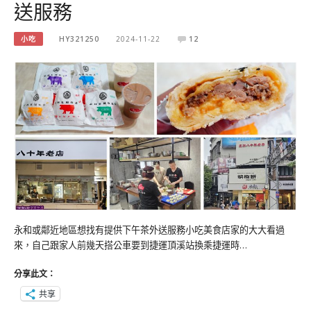
送服務
小吃
HY321250
2024-11-22
12
永和或鄰近地區想找有提供下午茶外送服務小吃美食店家的大大看過
來，自己跟家人前幾天搭公車要到捷運頂溪站換乘捷運時…
分享此文：
共享