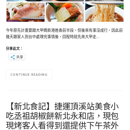
今年原先計畫要跟大甲媽新港進香前半段，但後來有事沒成行，因此前
幾天跟家人到台中處理完事情後，回程時就先來大甲走…
分享此文：
共享
CONTINUE READING
【新北食記】捷運頂溪站美食小
吃丞祖胡椒餅新北永和店，現包
現烤客人看得到還提供下午茶外