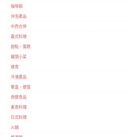
咖啡館
沖泡產品
中西合併
義式料理
甜點、蛋糕
罐頭小菜
速食
冷凍產品
餐盒、便當
保健食品
素食料理
日式料理
火鍋