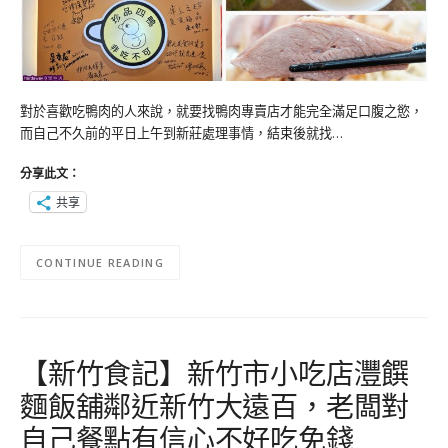
對於喜歡吃鴨肉的人來說，就要找鴨肉專賣店才能完全滿足口腹之慾，
而自己不久前的平日上午到新莊處理事情，結束後就找…
分享此文：
共享
CONTINUE READING
【新竹食記】新竹市小吃店灃饌
麵飯舖鄰近新竹大遠百，老闆對
自己餐點有信心不好吃免錢