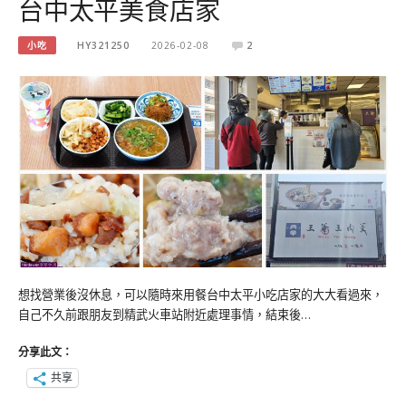
台中太平美食店家
小吃
HY321250
2026-02-08
2
想找營業後沒休息，可以隨時來用餐台中太平小吃店家的大大看過來，
自己不久前跟朋友到精武火車站附近處理事情，結束後…
分享此文：
共享