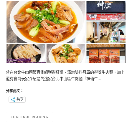
曾在台北牛肉麵節盲測組獲得紅燒、清燉雙料冠軍的得獎牛肉麵，加上
還有食尚玩家介紹過的這家台北中山區牛肉麵「神仙牛…
分享此文：
共享
CONTINUE READING