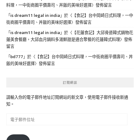
料理，一中街商圈平價壽司、丼飯的美味好選擇
〉發佈留言
「
is dream11 legal in india
」於〈
【食記】台中岡崎日式料理，一中
街商圈平價壽司、丼飯的美味好選擇
〉發佈留言
「
is dream11 legal in india
」於〈
【花蓮食記】大邱骨道韓式鍋物花
蓮美食餐廳，大邱血月鍋料多湯鮮甜是適合聚餐的花蓮韓式料理
〉發佈
留言
「
bd777
」於〈
【食記】台中岡崎日式料理，一中街商圈平價壽司、丼
飯的美味好選擇
〉發佈留言
訂閱網誌
請輸入你的電子郵件地址訂閱網站的新文章，使用電子郵件接收新通
知。
電
子
郵
件