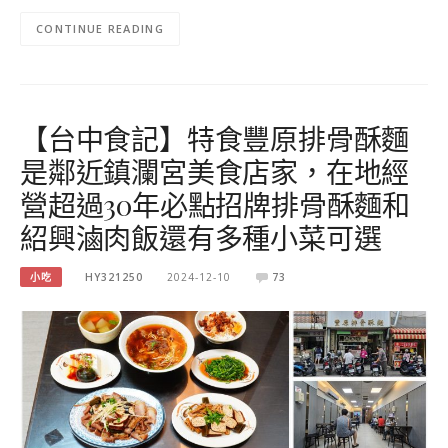
CONTINUE READING
【台中食記】特食豐原排骨酥麵
是鄰近鎮瀾宮美食店家，在地經
營超過30年必點招牌排骨酥麵和
紹興滷肉飯還有多種小菜可選
小吃
HY321250
2024-12-10
73