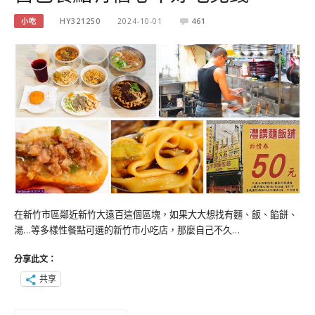
小吃
HY321250
2024-10-01
461
在新竹市區鄰近新竹大遠百這個區塊，如果大大想找有麵、飯、餡餅、
湯…等多樣性餐點可選的新竹市小吃店，那麼自己不久…
分享此文：
共享