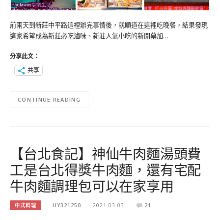
前兩天到新莊中平路這裡辦完事情後，就順道在這裡吃晚餐，結果發現
這家希望成為新莊必吃滷味、新莊人氣小吃的新開幕加…
分享此文：
共享
CONTINUE READING
【台北食記】神仙牛肉麵湯頭費
工是台北得獎牛肉麵，還有宅配
牛肉麵調理包可以在家享用
中式料理
HY321250
2021-03-03
21