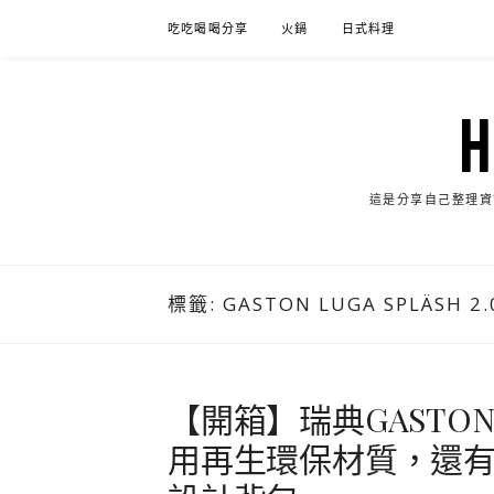
Skip
吃吃喝喝分享
火鍋
日式料理
to
content
這是分享自己整理資
標籤:
GASTON LUGA SPLÄSH 2.
【開箱】瑞典GASTON LU
用再生環保材質，還有