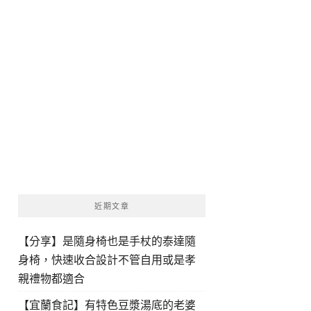
近期文章
【分享】是隨身椅也是手杖的泰達隨
身椅，快速收合設計不管自用或是孝
親禮物都適合
【宜蘭食記】有特色豆漿湯底的老婆