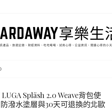
HARDAWAY享樂生
訊產品、旅遊記錄、財經資料、吃吃喝喝、試用心得、公益資訊、閱讀心得的小
0
GA Spläsh 2.0 Weave背包使
防潑水塗層與30天可退換的北歐