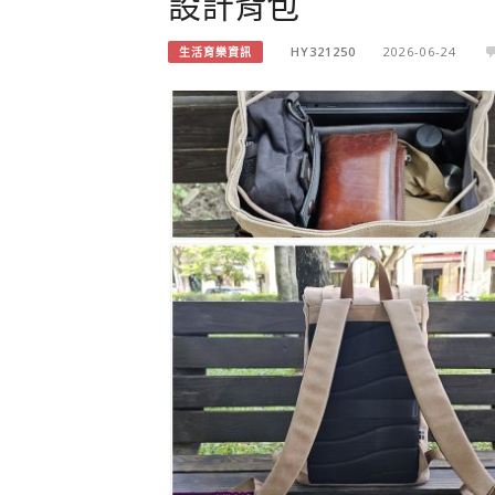
設計背包
HY321250
2026-06-24
生活育樂資訊