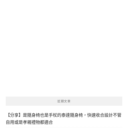
近期文章
【分享】是隨身椅也是手杖的泰達隨身椅，快速收合設計不管
自用或是孝親禮物都適合