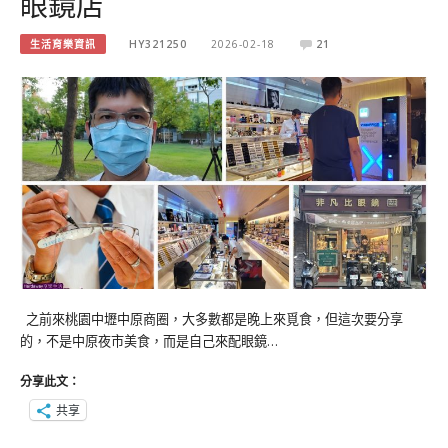
眼鏡店
生活育樂資訊
HY321250
2026-02-18
21
之前來桃園中壢中原商圈，大多數都是晚上來覓食，但這次要分享
的，不是中原夜市美食，而是自己來配眼鏡…
分享此文：
共享