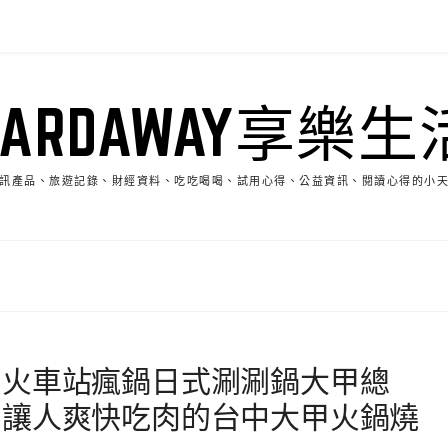
HARDAWAY享樂生
訊產品、旅遊記錄、財經資料、吃吃喝喝、試用心得、公益資訊、閱讀心得的小
單
甲火車站瘋鍋日式涮涮鍋大甲總
列讓人爽快吃肉的台中大甲火鍋燒