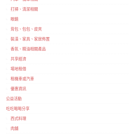
打掃、清潔相關
眼鏡
背包、包包、皮夾
裝潢、家具、家居佈置
香氛、精油相關產品
共享經濟
場地租借
租機車或汽車
優惠資訊
公益活動
吃吃喝喝分享
西式料理
肉舖