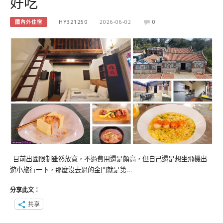
好吃
國內外住宿
HY321250
2026-06-02
0
目前出國限制雖然放寬，不過費用還是頗高，但自己還是想坐飛機出
遊小旅行一下，那麼沒去過的金門就是第…
分享此文：
共享