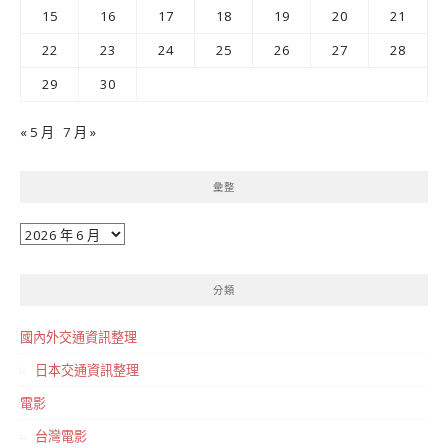
15
16
17
18
19
20
21
22
23
24
25
26
27
28
29
30
« 5 月
7 月 »
彙整
彙
整
分類
國內外交通資訊整理
日本交通資訊整理
電影
台灣電影