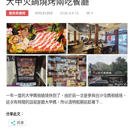
大甲火鍋燒烤兩吃餐廳
燒肉與燒烤
HY321250
2026-04-15
1
一年一度的大甲媽祖繞境快到了，由於前一次是參與白沙屯媽祖繞境，
這次有時間的話就是跟大甲媽，所以清明假期前趁著下…
分享此文：
共享