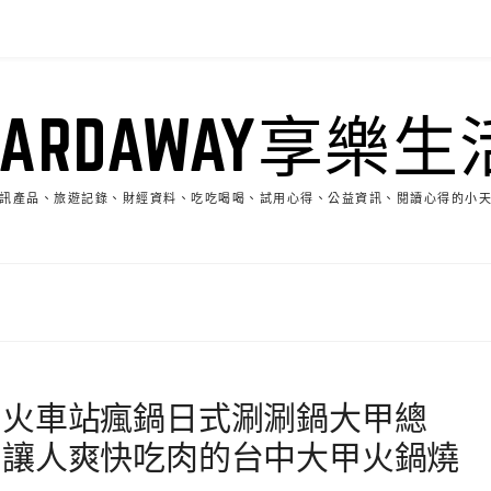
HARDAWAY享樂生
訊產品、旅遊記錄、財經資料、吃吃喝喝、試用心得、公益資訊、閱讀心得的小
甲火車站瘋鍋日式涮涮鍋大甲總
列讓人爽快吃肉的台中大甲火鍋燒