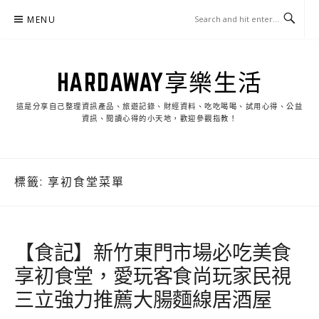
Skip
MENU
to
content
HARDAWAY享樂生活
這是分享自己整理資訊產品、旅遊記錄、財經資料、吃吃喝喝、試用心得、公益
資訊、閱讀心得的小天地，歡迎參觀指教！
標籤:
享初食堂菜單
【食記】新竹東門市場必吃美食
享初食堂，愛玩客食尚玩家民視
三立強力推薦大腸麵線居酒屋