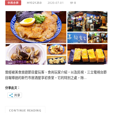
中西合併
HY321250
2020-07-01
0
曾經被美食旅遊節目愛玩客、食尚玩家介紹，以及民視、三立電視台節
目報導過的新竹市居酒屋享初食堂，它的特別之處，除…
分享此文：
共享
CONTINUE READING