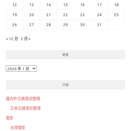
12
13
14
15
16
17
18
19
20
21
22
23
24
25
26
27
28
29
30
31
« 12 月
2 月 »
彙整
彙
整
分類
國內外交通資訊整理
日本交通資訊整理
電影
台灣電影