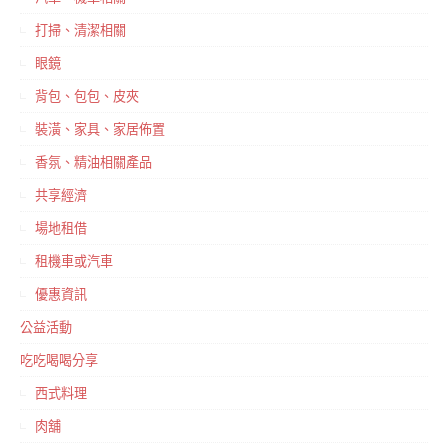
打掃、清潔相關
眼鏡
背包、包包、皮夾
裝潢、家具、家居佈置
香氛、精油相關產品
共享經濟
場地租借
租機車或汽車
優惠資訊
公益活動
吃吃喝喝分享
西式料理
肉舖