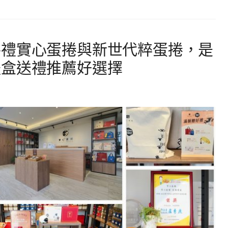
手禮實心蛋捲與新世代粹蛋捲，是
禮盒送禮推薦好選擇