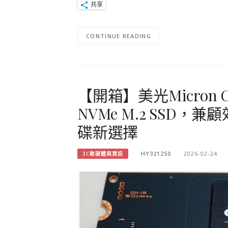
共享
CONTINUE READING
【開箱】美光Micron Cruc
NVMe M.2 SSD
碟新選擇
HY321250
2026-02-24
3C軟硬體與資訊