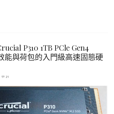
ial P310 1TB PCle Gen4
，兼顧效能與荷包的入門級高速固態硬
21