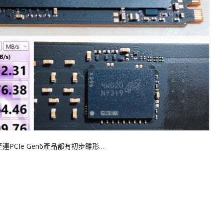
甚至連PCIe Gen6產品都有初步雛形…