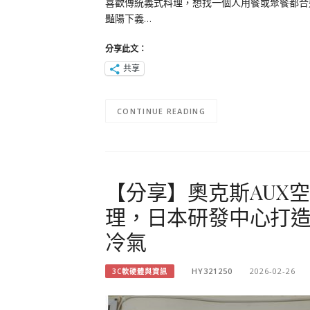
喜歡傳統義式料理，想找一個人用餐或聚餐都合
豔陽下義…
分享此文：
共享
CONTINUE READING
【分享】奧克斯AUX
理，日本研發中心打
冷氣
HY321250
2026-02-26
3C軟硬體與資訊