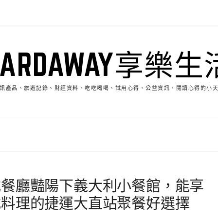
HARDAWAY享樂生
訊產品、旅遊記錄、財經資料、吃吃喝喝、試用心得、公益資訊、閱讀心得的小
式餐廳豔陽下義大利小餐館，能享
式料理的捷運大直站聚餐好選擇