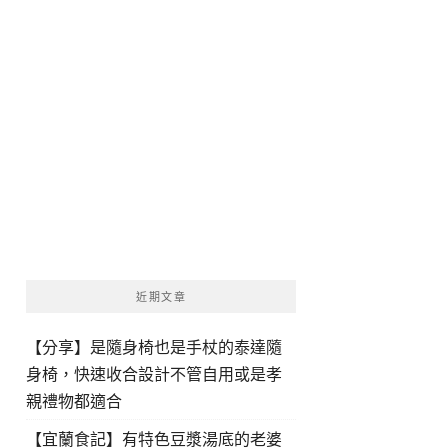
近期文章
【分享】是隨身椅也是手杖的泰達隨
身椅，快速收合設計不管自用或是孝
親禮物都適合
【宜蘭食記】有特色豆漿湯底的老婆