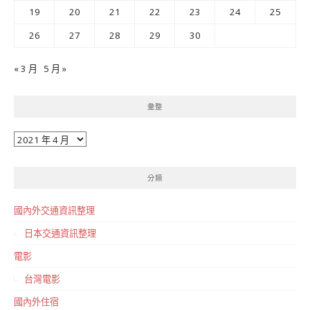
19
20
21
22
23
24
25
26
27
28
29
30
« 3 月
5 月 »
彙整
彙
整
分類
國內外交通資訊整理
日本交通資訊整理
電影
台灣電影
國內外住宿