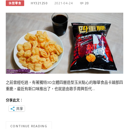
休閒零食
HY321250
2021-04-24
20
之前曾經吃過，有著獨特3D立體四層造型玉米點心的聯華食品卡廸那四
重脆，最近有新口味推出了，也就是由歌手周興哲代…
分享此文：
共享
CONTINUE READING