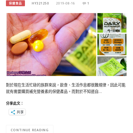
保健食品
HY321250
2019-08-16
1
對於現在生活忙碌的族群來說，飲食、生活作息都很難規律，因此可能
就有需要購買補充營養素的保健產品。而對於不知道自…
分享此文：
共享
CONTINUE READING