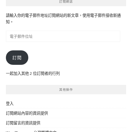
訂閱網誌
請輸入你的電子郵件地址訂閱網站的新文章，使用電子郵件接收新通
知。
電
子
郵
件
訂閱
位
址
一起加入其他 2 位訂閱者的行列
其他操作
登入
訂閱網站內容的資訊提供
訂閱留言的資訊提供