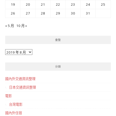
19
20
21
22
23
24
25
26
27
28
29
30
31
« 5 月
10 月 »
彙整
彙
整
分類
國內外交通資訊整理
日本交通資訊整理
電影
台灣電影
國內外住宿