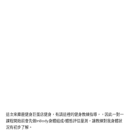
這次來麋鹿健身巨蛋店健身，有請這裡的健身教練指導，，因此一對一
課程開始前會先做InBody身體組成/體態評估量測，讓教練對我身體狀
況有初步了解。