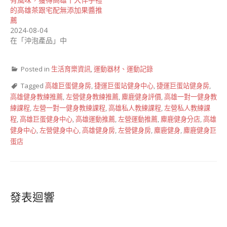
的高雄茶跟宅配無添加果醬推
薦
2024-08-04
在「沖泡產品」中
Posted in
生活育樂資訊
,
運動器材、運動記錄
Tagged
高雄巨蛋健身房
,
捷運巨蛋站健身中心
,
捷運巨蛋站健身房
,
高雄健身教練推薦
,
左營健身教練推薦
,
麋鹿健身評價
,
高雄一對一健身教
練課程
,
左營一對一健身教練課程
,
高雄私人教練課程
,
左營私人教練課
程
,
高雄巨蛋健身中心
,
高雄運動推薦
,
左營運動推薦
,
麋鹿健身分店
,
高雄
健身中心
,
左營健身中心
,
高雄健身房
,
左營健身房
,
麋鹿健身
,
麋鹿健身巨
蛋店
發表迴響