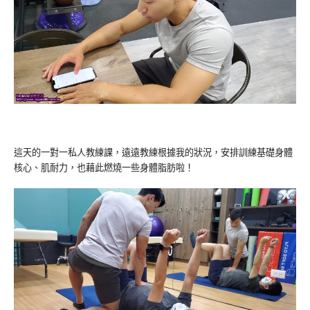
這天的一對一私人教練課，遠遠教練根據我的狀況，安排訓練基礎身體
核心、肌耐力，也藉此燃燒一些身體脂肪啦！