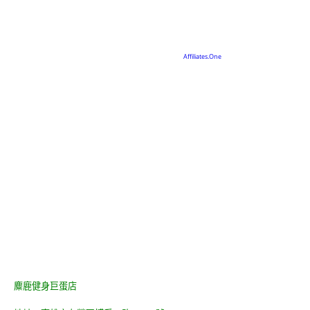
麋鹿健身巨蛋店