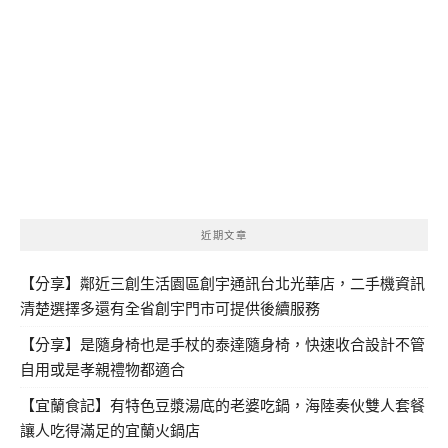
近期文章
【分享】鄰近三創生活園區創宇通訊台北光華店，二手機資訊
清楚選擇多還有全省創宇門市可提供後續服務
【分享】是隨身椅也是手杖的泰達隨身椅，快速收合設計不管
自用或是孝親禮物都適合
【宜蘭食記】有特色豆漿湯底的老婆吃鍋，海陸奏伙雙人套餐
讓人吃得滿足的宜蘭火鍋店