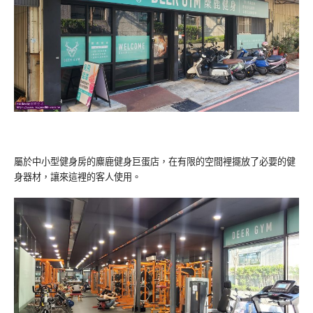
屬於中小型健身房的麋鹿健身巨蛋店，在有限的空間裡擺放了必要的健
身器材，讓來這裡的客人使用。