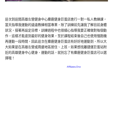
這次到這間高雄左營健身中心麋鹿健身巨蛋店進行一對一私人教練課，
當天指導我運動的遠遠教練相當專業，除了訓練前先讓我了解目前身體
狀況，接著再設定目標，訓練過程中也很細心指導我要正確做對每個動
作，這樣才能達到最好的健身效果，至於課程結束後自己也使用慢跑機
再運動一段時間，因此這次在麋鹿健身巨蛋店有好好地運動到，所以大
大如果是在高雄左營或周邊地區居住、上班，如果想找離捷運巨蛋站附
近的高雄健身中心健身、運動的話，就別忘了有麋鹿健身巨蛋店可以選
擇哦！