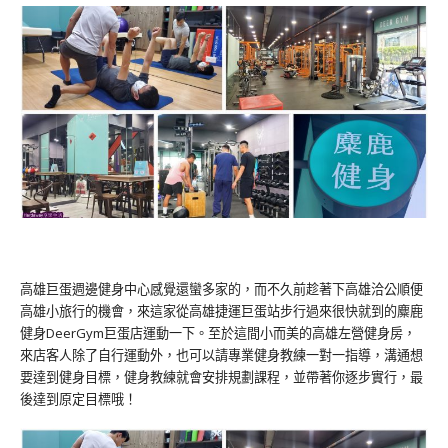
高雄巨蛋週邊健身中心感覺還蠻多家的，而不久前趁著下高雄洽公順便
高雄小旅行的機會，來這家從高雄捷運巨蛋站步行過來很快就到的麋鹿
健身DeerGym巨蛋店運動一下。至於這間小而美的高雄左營健身房，
來店客人除了自行運動外，也可以請專業健身教練一對一指導，溝通想
要達到健身目標，健身教練就會安排規劃課程，並帶著你逐步實行，最
後達到原定目標哦！