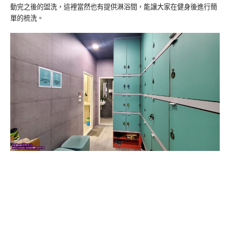
動完之後的盥洗，這裡當然也有提供淋浴間，能讓大家在健身後進行簡
單的梳洗。