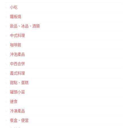
小吃
鐵板燒
飲品、冰品、酒類
中式料理
咖啡館
沖泡產品
中西合併
義式料理
甜點、蛋糕
罐頭小菜
速食
冷凍產品
餐盒、便當