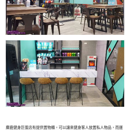
麋鹿健身巨蛋店有提供置物櫃，可以讓來健身客人放置私人物品，而運