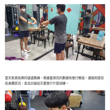
當天負責指導的遠遠教練，根據量測完的數據有進行解說，讓我知道目
前身體狀況，並且討論這天要進行什麼訓練。