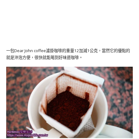
一包Dear John coffee濾掛咖啡的重量12加減1公克，當然它的優點的
就是沖泡方便，很快就能喝到好味道咖啡。