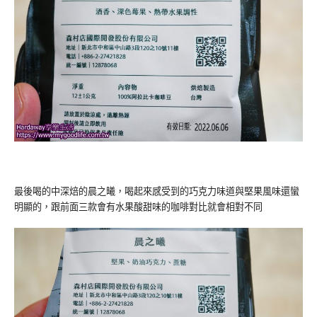
最後喝的中深焙的晨之曦，喝起來感受到的巧克力味道與堅果風味還蠻
明顯的，跟前面三款會有水果酸甜味的咖啡對比就會相對不同