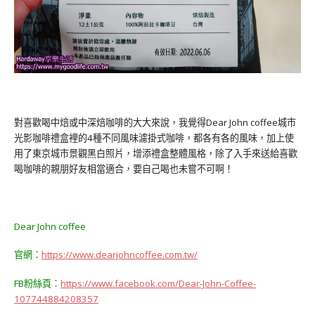
對喜歡喝中焙或中深焙咖啡的大大來說，我覺得Dear John coffee城市
光影咖啡禮盒裡的4種不同風味濾掛式咖啡，都各有各的風味，加上使
用了東京城市景觀黑白照片，增添禮盒整體風格，除了入手來送給喜歡
喝咖啡的親朋好友相當適合，要自己喝也未嘗不可啊！
Dear John coffee
官網：
https://www.dearjohncoffee.com.tw/
FB粉絲頁：
https://www.facebook.com/Dear-John-Coffee-
107744884208357