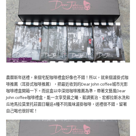
農曆新年送禮，來個宅配咖啡禮盒好像也不錯！所以，就來個濾掛式咖
啡推薦（耳掛式咖啡推薦），把最近收到的Dear John coffee城市光影
咖啡禮盒開箱一下。而這盒以中深焙咖啡推薦為準，帶著文藝風Dear
John coffee咖啡禮盒，能一次享受晨之曦、藍調賓治、宏都拉斯水洗和
瓜地馬拉莫里托莊園日曬這4種不同風味濾掛咖啡，送禮很不錯，留著
自己喝也很好呢！