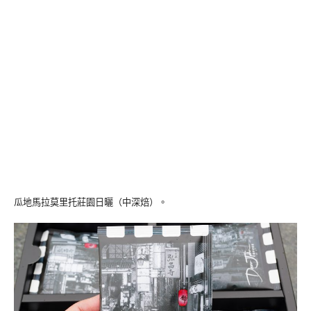
瓜地馬拉莫里托莊園日曬（中深焙）。