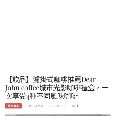
【飲品】濾掛式咖啡推薦Dear
John coffee城市光影咖啡禮盒，一
次享受4種不同風味咖啡
沖泡產品
HY321250
2021-01-13
4