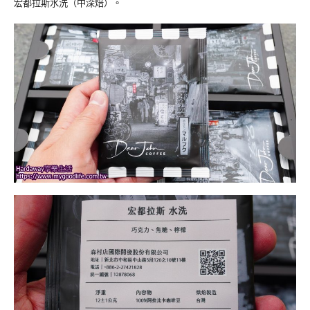
宏都拉斯水洗（中深焙）。