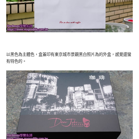
以黑色為主體色，盒蓋印有東京城市景觀黑白照片為的外盒，感覺還蠻
有特色的。