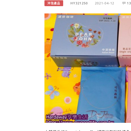
HY321250
2021-04-12
13
沖泡產品