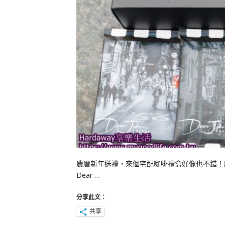
農曆新年送禮，來個宅配咖啡禮盒好像也不錯！
Dear …
分享此文：
共享