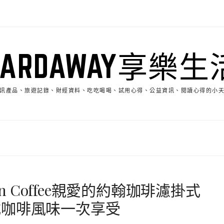
HARDAWAY享樂生
訊產品、旅遊記錄、財經資料、吃吃喝喝、試用心得、公益資訊、閱讀心得的小
hn Coffee親愛的約翰珈琲濾掛式
式咖啡風味一次享受