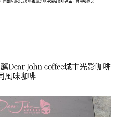
影咖啡禮盒，裡面的濾掛式咖啡推薦是以中深焙咖啡為主，實際喝過之…
ar John coffee城市光影咖啡
同風味咖啡