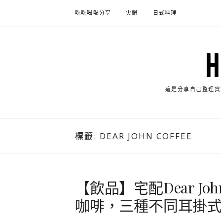
Skip
吃吃喝喝分享
火鍋
日式料理
to
content
這是分享自己整理資
標籤:
DEAR JOHN COFFEE
【飲品】宅配Dear Jo
咖啡，三種不同耳掛