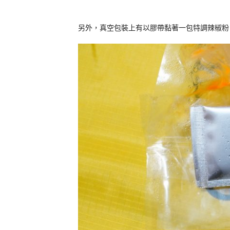
另外，真空包裝上有以膠帶黏著一包特調辣椒粉