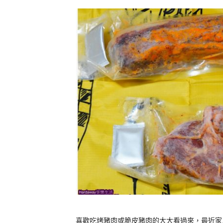
喜歡吃烤豬肉或脆皮豬肉的大大看過來，最近家人