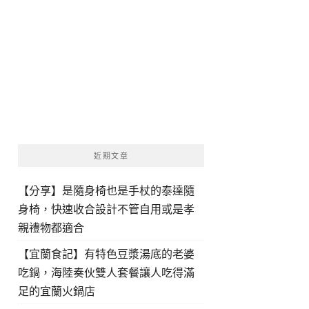
近期文章
【分享】是隨身椅也是手杖的泰達隨
身椅，快速收合設計不管自用或是孝
親禮物都適合
【宜蘭食記】有特色豆漿湯底的老婆
吃鍋，海陸奏伙雙人套餐讓人吃得滿
足的宜蘭火鍋店