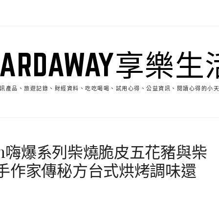
HARDAWAY享樂生
訊產品、旅遊記錄、財經資料、吃吃喝喝、試用心得、公益資訊、閱讀心得的小
hin嗨爆系列柴燒脆皮五花豬與柴
手作家傳秘方台式烘烤調味還