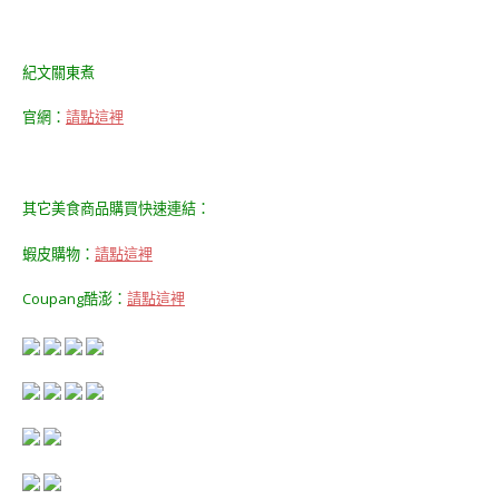
紀文關東煮
官網：
請點這裡
其它美食商品購買快速連結：
蝦皮購物：
請點這裡
Coupang酷澎：
請點這裡