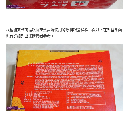
八種關東煮商品跟關東煮高湯使用的原料跟營標標示資訊，在外盒背面
也有詳細列出讓購買者參考。