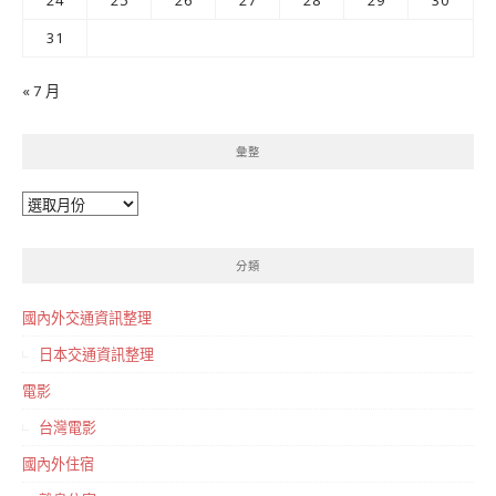
24
25
26
27
28
29
30
31
« 7 月
彙整
彙
整
分類
國內外交通資訊整理
日本交通資訊整理
電影
台灣電影
國內外住宿