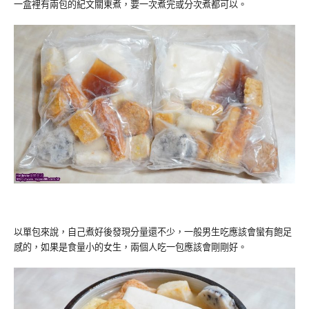
一盒裡有兩包的紀文關東煮，要一次煮完或分次煮都可以。
以單包來說，自己煮好後發現分量還不少，一般男生吃應該會蠻有飽足
感的，如果是食量小的女生，兩個人吃一包應該會剛剛好。