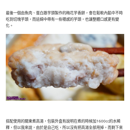
最後一個由魚肉、蛋白跟芋頭製作的梅花芋香餅，會在鬆軟內餡中不時
吃到切塊芋頭，而這綿中帶有一些嚼感的芋頭，也讓整體口感更有變
化。
搭配使用的關東煮高湯，包裝外盒有說明在煮的時候加1600cc的水稀
釋，但以我來說，由於是自己吃，所以沒有把高湯全部用掉，而剩下來