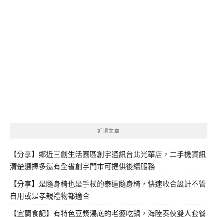
近期文章
【分享】鄰近三創生活園區創宇通訊台北光華店，二手機資訊
清楚選擇多還有全省創宇門市可提供後續服務
【分享】是隨身椅也是手杖的泰達隨身椅，快速收合設計不管
自用或是孝親禮物都適合
【宜蘭食記】有特色豆漿湯底的老婆吃鍋，海陸奏伙雙人套餐