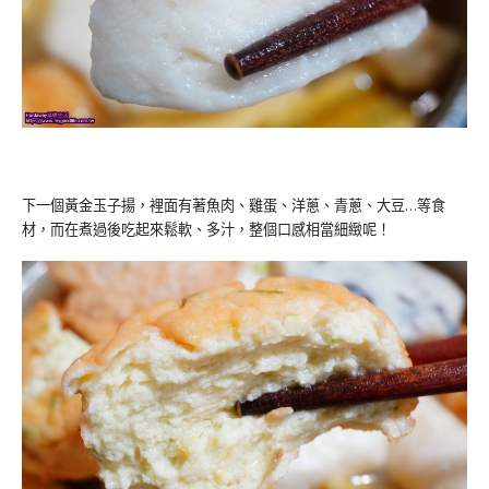
下一個黃金玉子揚，裡面有著魚肉、雞蛋、洋蔥、青蔥、大豆…等食
材，而在煮過後吃起來鬆軟、多汁，整個口感相當細緻呢！