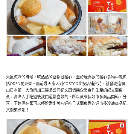
天氣涼冷的時候，吃熱熱的食物很暖心，至於我喜歡的暖心食物中就包
括ODEN關東煮。而前幾天家人到COSTCO北投店補貨時，就發現這個
由日本第一大魚肉加工製品公司紀文跟憶霖企業合作生產的紀文關東
煮，實際入手吃過後我們還蠻喜歡的，所以就來個好市多商品開箱，分
享一下這個在家可以輕鬆煮出美味好吃日式關東煮的好市多冷凍商品紀
文關東煮吧！