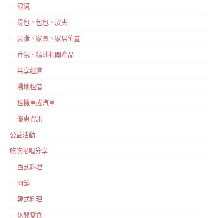
眼鏡
背包、包包、皮夾
裝潢、家具、家居佈置
香氛、精油相關產品
共享經濟
場地租借
租機車或汽車
優惠資訊
公益活動
吃吃喝喝分享
西式料理
肉舖
韓式料理
休閒零食