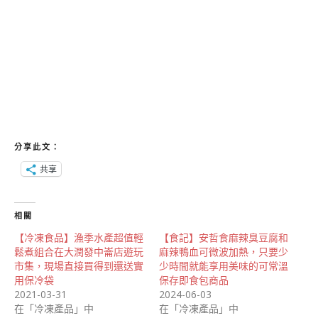
分享此文：
共享
相關
【冷凍食品】漁季水產超值輕
【食記】安哲食麻辣臭豆腐和
鬆煮組合在大潤發中崙店遊玩
麻辣鴨血可微波加熱，只要少
市集，現場直接買得到還送實
少時間就能享用美味的可常溫
用保冷袋
保存即食包商品
2021-03-31
2024-06-03
在「冷凍產品」中
在「冷凍產品」中