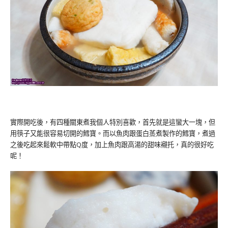
實際開吃後，有四種關東煮我個人特別喜歡，首先就是這蠻大一塊，但
用筷子又能很容易切開的鱈寶。而以魚肉跟蛋白蒸煮製作的鱈寶，煮過
之後吃起來鬆軟中帶點Q度，加上魚肉跟高湯的甜味襯托，真的很好吃
呢！