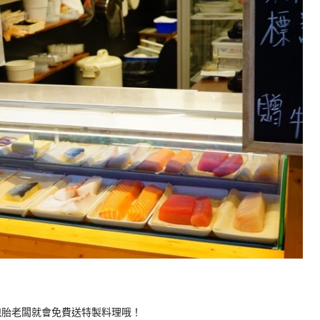
胞胎老闆就會免費送特製料理哦！