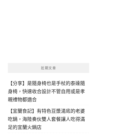
近期文章
【分享】是隨身椅也是手杖的泰達隨
身椅，快速收合設計不管自用或是孝
親禮物都適合
【宜蘭食記】有特色豆漿湯底的老婆
吃鍋，海陸奏伙雙人套餐讓人吃得滿
足的宜蘭火鍋店