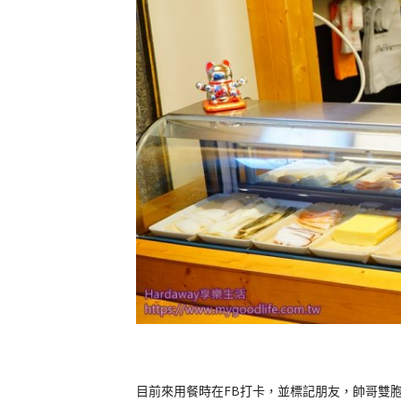
目前來用餐時在FB打卡，並標記朋友，帥哥雙