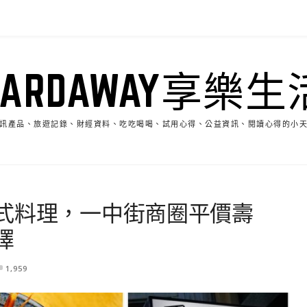
HARDAWAY享樂生
訊產品、旅遊記錄、財經資料、吃吃喝喝、試用心得、公益資訊、閱讀心得的小
式料理，一中街商圈平價壽
擇
1,959