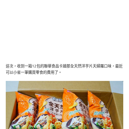
這次，收到一箱12包的聯華食品卡廸那全天然洋芋片天婦羅口味，最近
可以小省一筆購買零食的費用了。