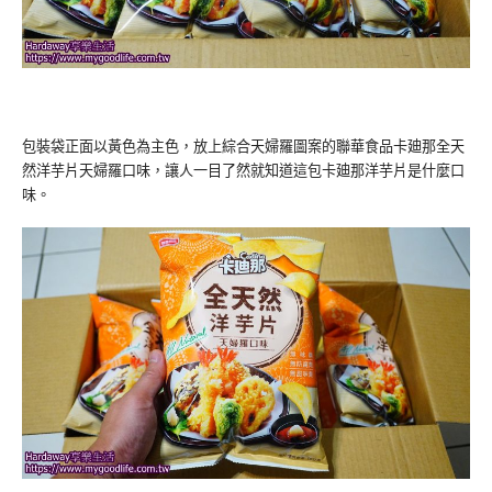
包裝袋正面以黃色為主色，放上綜合天婦羅圖案的聯華食品卡廸那全天
然洋芋片天婦羅口味，讓人一目了然就知道這包卡廸那洋芋片是什麼口
味。