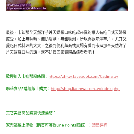
最後，卡廸那全天然洋芋片天婦羅口味吃起來真的讓人有吃日式天婦羅
感受，加上無味精、無防腐劑、無甜味劑，所以喜歡吃洋芋片，尤其又
愛吃日式料理的大大，之後到便利超商或賣場有看到卡廸那全天然洋芋
片天婦羅口味的話，就不妨買回家實際品嚐看看吧！
歡迎加入卡迪那粉絲團：
https://zh-tw.facebook.com/Cadina.tw
聯華食品E購網線上購買：
http://shop.lianhwa.com.tw/index.php
其它美食商品購買快速連結：
家樂福線上購物（購買可獲得Line Points回饋）：
請點這裡