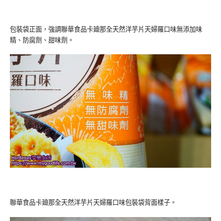
包裝袋正面，強調聯華食品卡廸那全天然洋芋片天婦羅口味無添加味
精、防腐劑、甜味劑。
聯華食品卡廸那全天然洋芋片天婦羅口味包裝袋背面樣子。