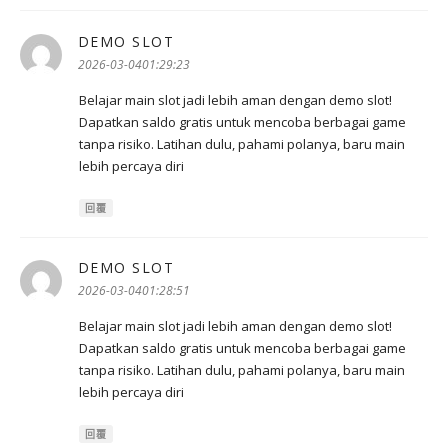
DEMO SLOT
表
示:
2026-03-0401:29:23
Belajar main slot jadi lebih aman dengan demo slot!
Dapatkan saldo gratis untuk mencoba berbagai game
tanpa risiko. Latihan dulu, pahami polanya, baru main
lebih percaya diri
回覆
DEMO SLOT
表
示:
2026-03-0401:28:51
Belajar main slot jadi lebih aman dengan demo slot!
Dapatkan saldo gratis untuk mencoba berbagai game
tanpa risiko. Latihan dulu, pahami polanya, baru main
lebih percaya diri
回覆