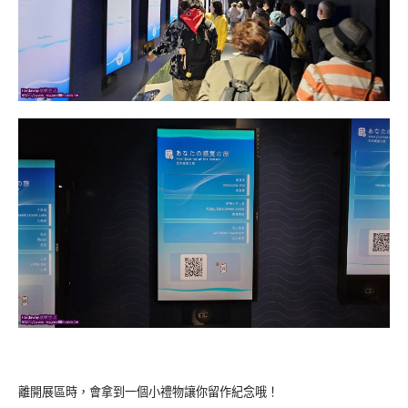
離開展區時，會拿到一個小禮物讓你留作紀念哦！