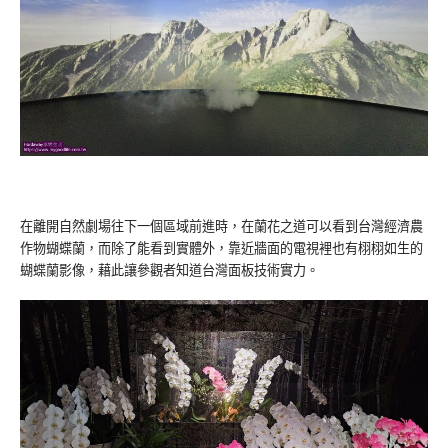
在離開自然劇場往下一個區域前進時，在蘭花之道可以看到台灣經濟農
作物蝴蝶蘭，而除了能看到實體外，靠近牆面的電視裡也有栩栩如生的
蝴蝶蘭影像，藉此讓參觀者知道台灣面板技術實力。