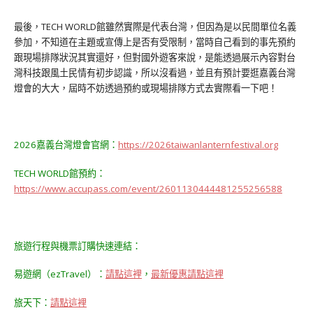
最後，TECH WORLD館雖然實際是代表台灣，但因為是以民間單位名義
參加，不知道在主題或宣傳上是否有受限制，當時自己看到的事先預約
跟現場排隊狀況其實還好，但對國外遊客來說，是能透過展示內容對台
灣科技跟風土民情有初步認識，所以沒看過，並且有預計要逛嘉義台灣
燈會的大大，屆時不妨透過預約或現場排隊方式去實際看一下吧！
2026嘉義台灣燈會官網：
https://2026taiwanlanternfestival.org
TECH WORLD館預約：
https://www.accupass.com/event/2601130444481255256588
旅遊行程與機票訂購快速連結：
易遊網（ezTravel）：
請點這裡
，
最新優惠請點這裡
旅天下：
請點這裡