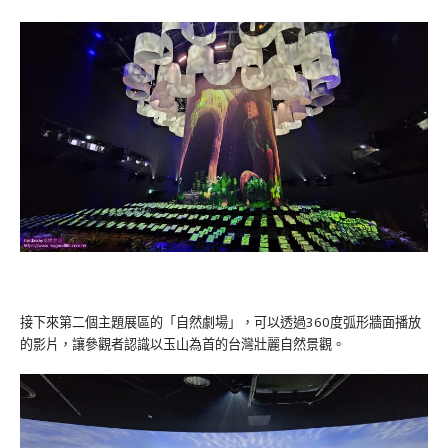
接下來第二個主題展區的「自然劇場」，可以透過360度弧形牆面播放
的影片，讓參觀者認識以玉山為首的台灣壯麗自然景觀。