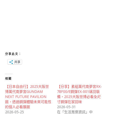
分享此文：
共享
相關
【日本自由行】2025大阪世
【分享】素組萬代南夢宮RX-
博萬代南夢宮GUNDAM
78F00/E鋼彈EX-001璃羽裝
NEXT FUTURE PAVILION
備，2025大阪世博必看全尺
館，透過鋼彈體驗未來可能性
寸鋼彈在家回味
的個人必看展館
2026-05-31
2026-05-25
在「生活育樂資訊」中