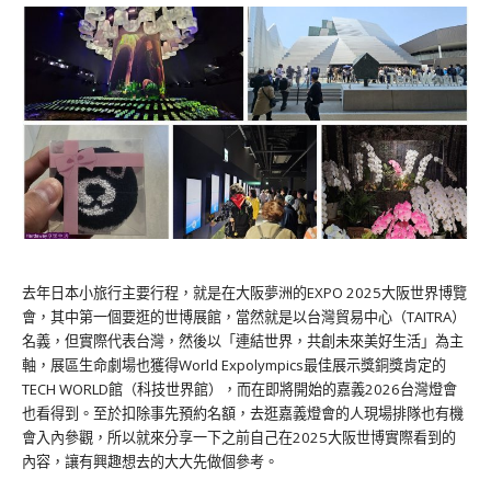
去年日本小旅行主要行程，就是在大阪夢洲的EXPO 2025大阪世界博覽
會，其中第一個要逛的世博展館，當然就是以台灣貿易中心（TAITRA）
名義，但實際代表台灣，然後以「連結世界，共創未來美好生活」為主
軸，展區生命劇場也獲得World Expolympics最佳展示獎銅獎肯定的
TECH WORLD館（科技世界館），而在即將開始的嘉義2026台灣燈會
也看得到。至於扣除事先預約名額，去逛嘉義燈會的人現場排隊也有機
會入內參觀，所以就來分享一下之前自己在2025大阪世博實際看到的
內容，讓有興趣想去的大大先做個參考。