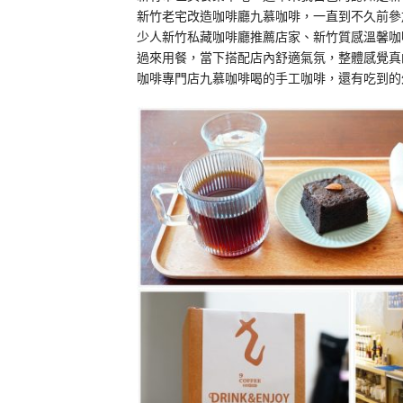
新竹老宅改造咖啡廳九慕咖啡，一直到不久前參
少人新竹私藏咖啡廳推薦店家、新竹質感溫馨咖
過來用餐，當下搭配店內舒適氣氛，整體感覺真
咖啡專門店九慕咖啡喝的手工咖啡，還有吃到的