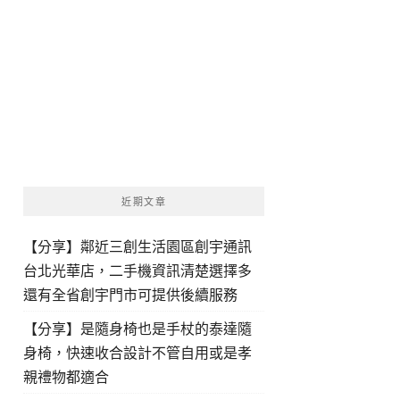
近期文章
【分享】鄰近三創生活園區創宇通訊
台北光華店，二手機資訊清楚選擇多
還有全省創宇門市可提供後續服務
【分享】是隨身椅也是手杖的泰達隨
身椅，快速收合設計不管自用或是孝
親禮物都適合