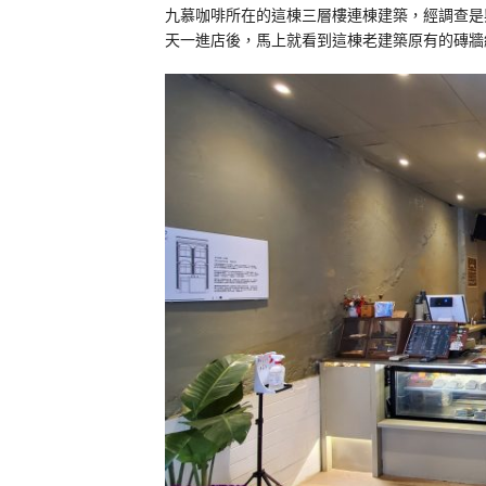
九慕咖啡所在的這棟三層樓連棟建築，經調查是
天一進店後，馬上就看到這棟老建築原有的磚牆