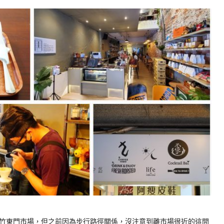
竹東門市場，但之前因為步行路徑關係，沒注意到離市場很近的這間