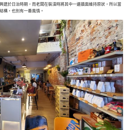
興建於日治時期，而老闆在裝潢時將其中一邊牆面維持原狀，所以當
結構，也別有一番風情。