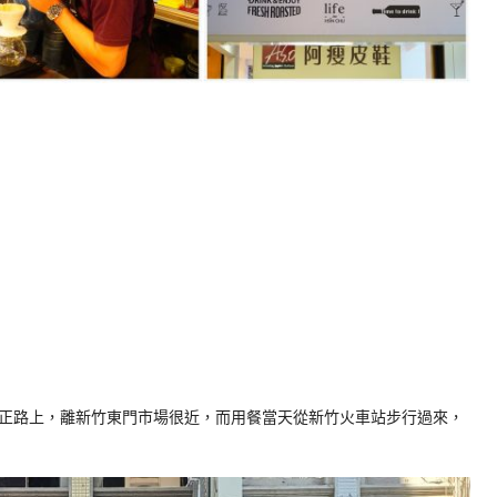
正路上，離新竹東門市場很近，而用餐當天從新竹火車站步行過來，