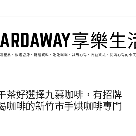
HARDAWAY享樂生
訊產品、旅遊記錄、財經資料、吃吃喝喝、試用心得、公益資訊、閱讀心得的小
午茶好選擇九慕咖啡，有招牌
喝咖啡的新竹市手烘咖啡專門