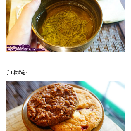
手工軟餅乾。