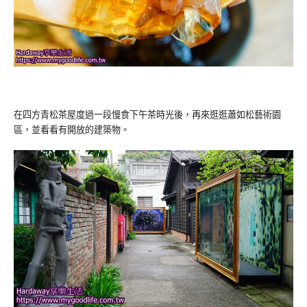
在四方青松茶屋度過一段慢食下午茶時光後，再來逛逛蕭如松藝術園
區，並看看有開放的建築物。