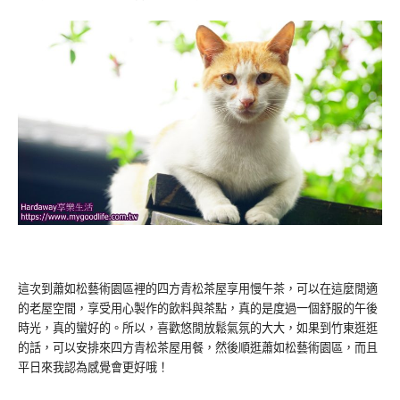
這次到蕭如松藝術園區裡的四方青松茶屋享用慢午茶，可以在這麼閒適
的老屋空間，享受用心製作的飲料與茶點，真的是度過一個舒服的午後
時光，真的蠻好的。所以，喜歡悠閒放鬆氣氛的大大，如果到竹東逛逛
的話，可以安排來四方青松茶屋用餐，然後順逛蕭如松藝術園區，而且
平日來我認為感覺會更好哦！