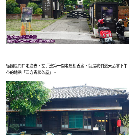
從園區門口走進去，左手邊第一間老屋松香廬，就是我們這天品嚐下午
茶的地點「四方青松茶屋」。