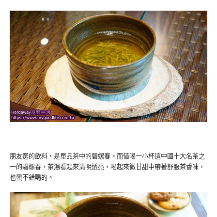
朋友選的飲料，是單品茶中的碧螺春。而借喝一小杯這中國十大名茶之
一的碧螺春，茶湯看起來清明透亮，喝起來微甘甜中帶著舒服茶香味，
也蠻不錯喝的。