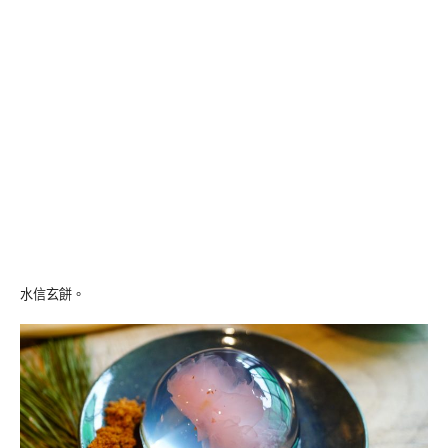
水信玄餅。