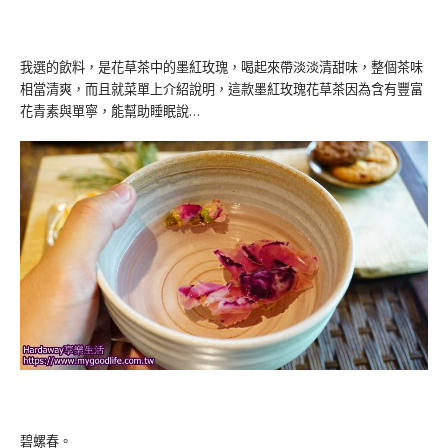
我選的飲料，是花草茶中的墨紅玫瑰，喝起來帶淡淡清甜味，整個茶味
相當清爽，而且就菜單上介紹說明，這款墨紅玫瑰花草茶因為含有豐富
花青素與單寧，能幫助睡眠說…
碧螺春。