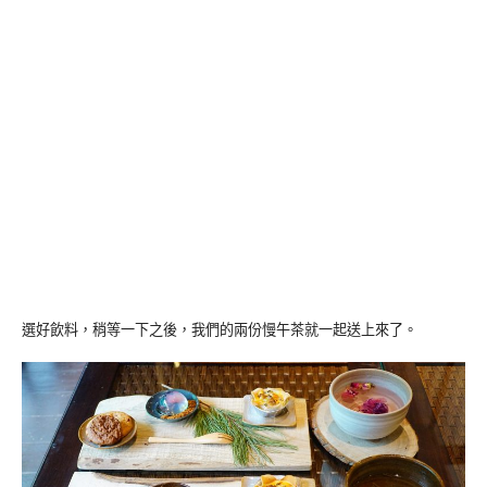
選好飲料，稍等一下之後，我們的兩份慢午茶就一起送上來了。