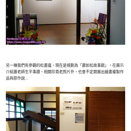
另一棟我們有參觀的松畫廬，現在是規劃為「蕭如松故事館」，在展示
介紹蕭老師生平事蹟、相關珍貴老照片外，也會不定期展出繪畫複製作
品與原作說…