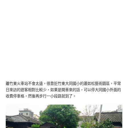
離竹東火車站不會太遠，很靠近竹東大同國小的蕭如松藝術園區，平常
日來訪的遊客相對比較少，如果是開車來的話，可以停大同國小外面的
收費停車格，然後再步行一小段路就到了。