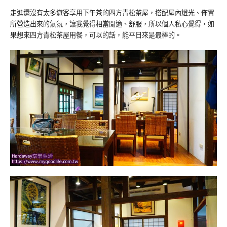
走進還沒有太多遊客享用下午茶的四方青松茶屋，搭配屋內燈光、佈置
所營造出來的氣氛，讓我覺得相當閒適、舒服，所以個人私心覺得，如
果想來四方青松茶屋用餐，可以的話，能平日來是最棒的。