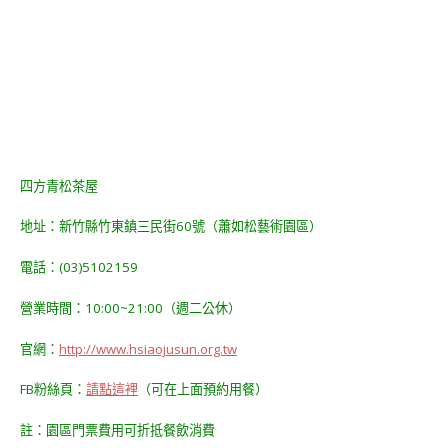
四方青松茶屋
地址：新竹縣竹東鎮三民街60號（蕭如松藝術園區）
電話：(03)5102159
營業時間：10:00~21:00（週二公休）
官網：
http://www.hsiaojusun.org.tw
FB粉絲頁：
請點這裡
（可在上面預約用餐）
註：園區門票費用可折抵餐飲消費