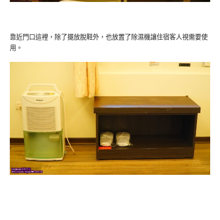
靠近門口這裡，除了擺放脫鞋外，也放置了除濕機讓住宿客人視需要使
用。