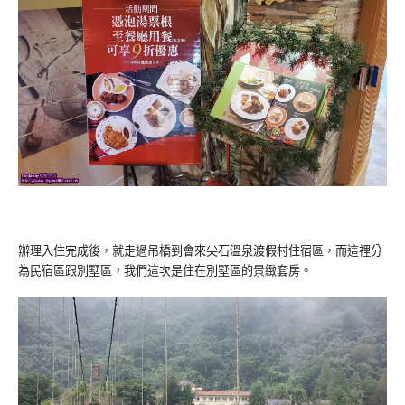
辦理入住完成後，就走過吊橋到會來尖石溫泉渡假村住宿區，而這裡分
為民宿區跟別墅區，我們這次是住在別墅區的景緻套房。