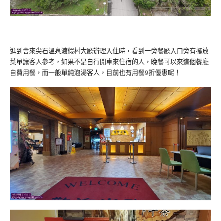
進到會來尖石溫泉渡假村大廳辦理入住時，看到一旁餐廳入口旁有擺放
菜單讓客人參考，如果不是自行開車來住宿的人，晚餐可以來這個餐廳
自費用餐，而一般單純泡湯客人，目前也有用餐9折優惠呢！