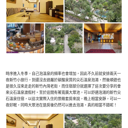
時序進入冬季，自己泡溫泉的頻率也會增加，因此不久前就安排兩天一
夜新竹小旅行，到還沒去過屬於碳酸泉質的尖石溫泉泡湯，然後順遊也
是很久沒來走走的新竹內灣老街，而住宿部分就選擇了這次要分享的會
來尖石溫泉渡假村。至於這間有著寬廣大眾池，可以舒適泡湯的新竹尖
石溫泉住宿，以這次實際入住的景緻套房來說，晚上相當安靜，可以一
夜好眠，同時大眾池在退房後仍然可以進去泡湯，真的相當不錯呢！