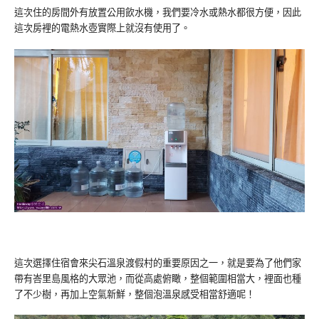
這次住的房間外有放置公用飲水機，我們要冷水或熱水都很方便，因此
這次房裡的電熱水壺實際上就沒有使用了。
這次選擇住宿會來尖石溫泉渡假村的重要原因之一，就是要為了他們家
帶有峇里島風格的大眾池，而從高處俯瞰，整個範圍相當大，裡面也種
了不少樹，再加上空氣新鮮，整個泡溫泉感受相當舒適呢！