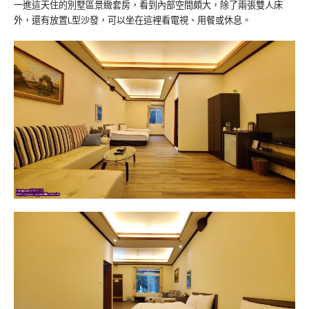
一進這天住的別墅區景緻套房，看到內部空間頗大，除了兩張雙人床
外，還有放置L型沙發，可以坐在這裡看電視、用餐或休息。