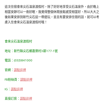
這次住宿會來尖石溫泉渡假村，除了好好地享受尖石溫泉外，由於晚上
相當安靜可以一夜好眠，我覺得整個休閒放鬆感受相當好，所以大大之
後如果安排到新竹尖石這一帶遊玩，並且有要安排住宿的話，就可以考
慮入住會來尖石溫泉渡假村哦！
會來尖石溫泉渡假村
地址：新竹縣尖石鄉嘉樂村3鄰177-1號
電話：(03)5841000
官網：
請點這裡
FB粉絲頁：
請點這裡
IG：
請點這裡
直接訂房：
請點這裡