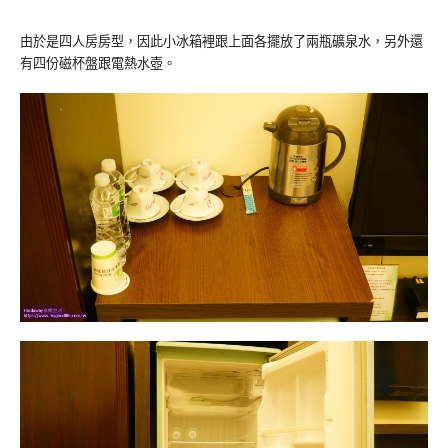
由於是四人房房型，因此小冰箱裡跟上面各擺放了兩瓶礦泉水，另外還
有四份磁杯盤跟電熱水壺。