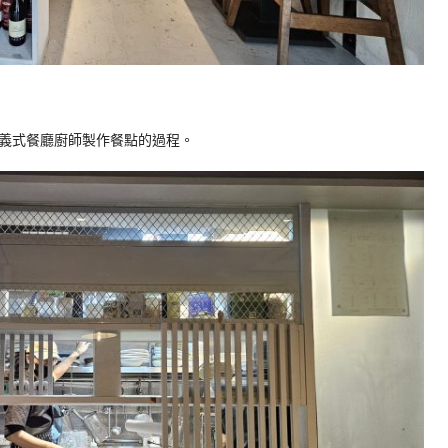
義式餐廳廚師製作餐點的過程。