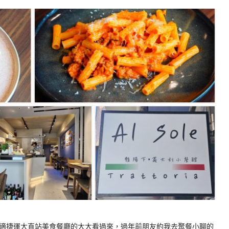
適捷運大直站美食餐廳的大大看過來，過年前朋友約我去聚餐小聊的