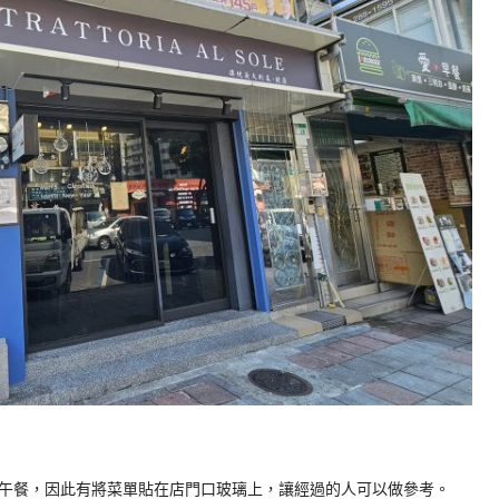
午餐，因此有將菜單貼在店門口玻璃上，讓經過的人可以做參考。