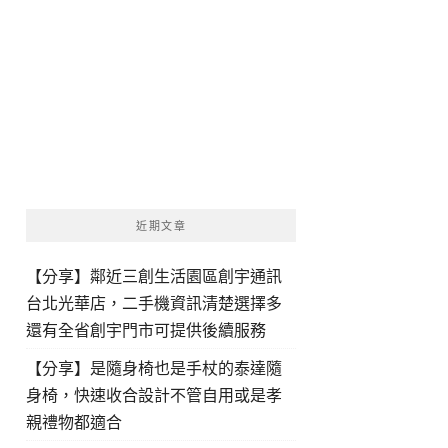
近期文章
【分享】鄰近三創生活園區創宇通訊
台北光華店，二手機資訊清楚選擇多
還有全省創宇門市可提供後續服務
【分享】是隨身椅也是手杖的泰達隨
身椅，快速收合設計不管自用或是孝
親禮物都適合