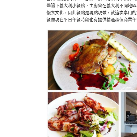
豔陽下義大利小餐館，主廚曾在義大利不同地區
慢食文化，因此餐點是現點現做，就這次享用的
餐廳現在平日午餐時段也有提供精選超值商業午