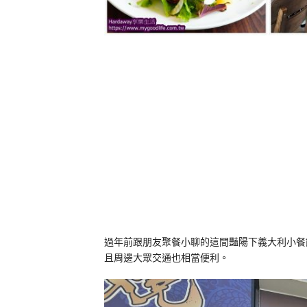
過年前跟朋友聚餐小聊的這間豔陽下義大利小餐館
且周邊大眾交通也相當便利。