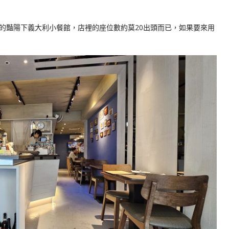
的豔陽下義大利小餐館，店裡的座位數約莫20出頭而已，如果要來用