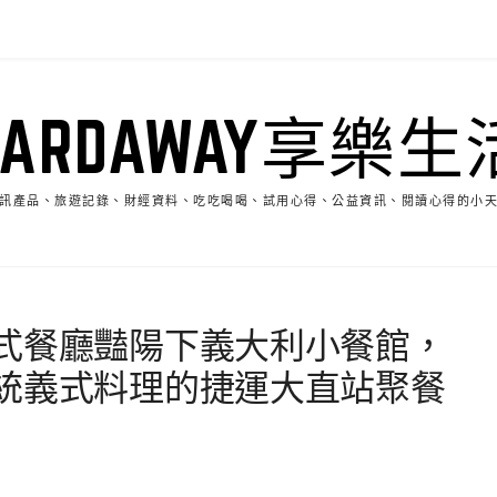
HARDAWAY享樂生
訊產品、旅遊記錄、財經資料、吃吃喝喝、試用心得、公益資訊、閱讀心得的小
式餐廳豔陽下義大利小餐館，
統義式料理的捷運大直站聚餐