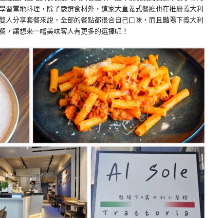
學習當地料理，除了嚴選食材外，這家大直義式餐廳也在推廣義大利
雙人分享套餐來說，全部的餐點都很合自己口味，而且豔陽下義大利
餐，讓想來一嚐美味客人有更多的選擇呢！