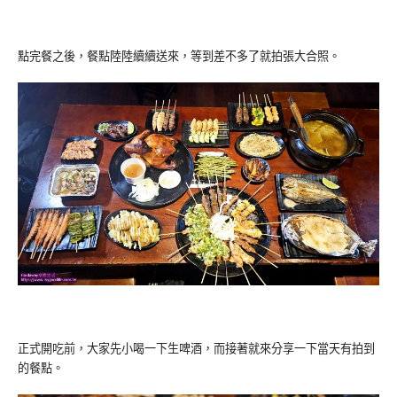
點完餐之後，餐點陸陸續續送來，等到差不多了就拍張大合照。
正式開吃前，大家先小喝一下生啤酒，而接著就來分享一下當天有拍到
的餐點。