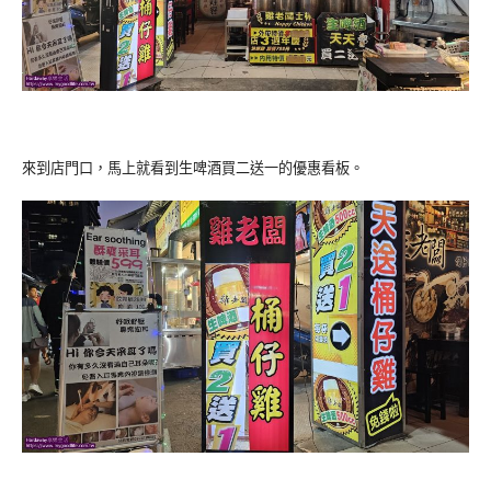
來到店門口，馬上就看到生啤酒買二送一的優惠看板。