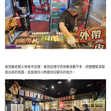
進到雞老闆士林夜市店裡，看到店裡可供用餐桌數不多，而整體裝潢營
造出來的氛圍，就是適合小酌跟哈拉聊天的地方。