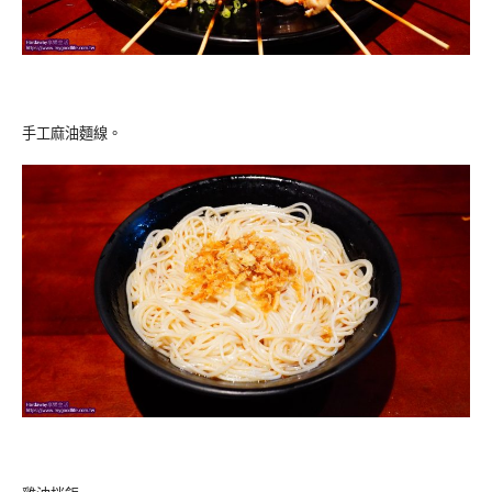
手工麻油麵線。