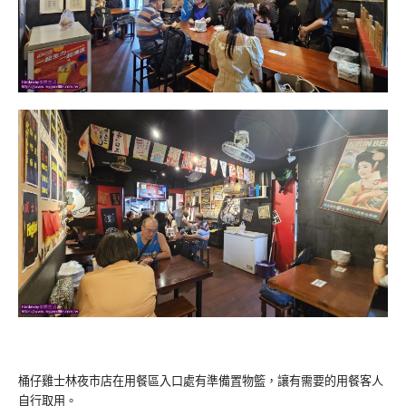
桶仔雞士林夜市店在用餐區入口處有準備置物籃，讓有需要的用餐客人
自行取用。