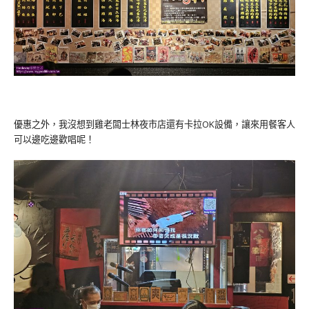
優惠之外，我沒想到雞老闆士林夜市店還有卡拉OK設備，讓來用餐客人
可以邊吃邊歡唱呢！