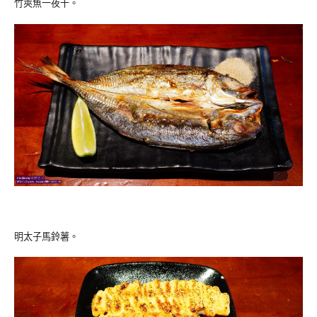
竹莢魚一夜干。
明太子馬鈴薯。