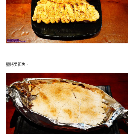
鹽烤吳郭魚。