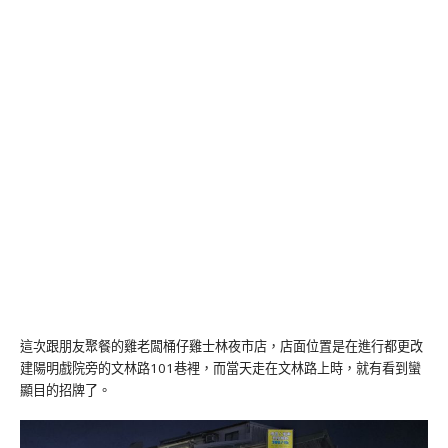
這次跟朋友聚餐的雞老闆桶仔雞士林夜市店，店面位置是在進行都更改
建陽明戲院旁的文林路101巷裡，而當天走在文林路上時，就有看到蠻
顯目的招牌了。