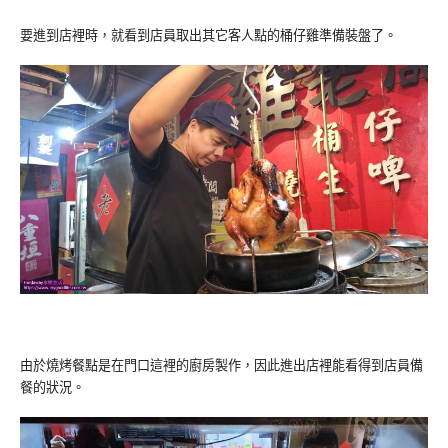
要進到店裡時，就看到店員取出其它客人點的桶仔雞準備裝盤了。
由於燒烤餐點是在門口這裡的廚房製作，因此進出店裡能看得到店員備
餐的狀況。