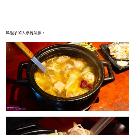
料很多的人蔘雞湯鍋。