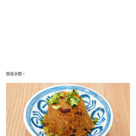
辦桌米糕。