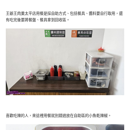
王爺王肉羹太平店用餐是採自助方式、包括餐具、醬料要自行取用，還
有吃完後要將餐盤、餐具拿到回收區。
喜歡吃辣的人，來這裡用餐就別錯過放在自助區的小魚乾辣椒。