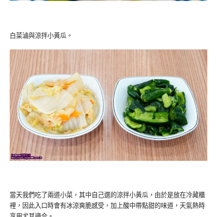
白菜滷與涼拌小黃瓜。
當天我們吃了兩道小菜，其中自己選的涼拌小黃瓜，由於是放在冷藏櫃
裡，因此入口時會有冰涼爽脆感受，加上酸中帶點甜的味道，天氣熱時
享用尤其適合。