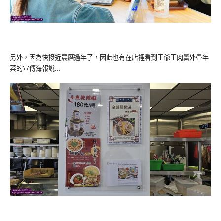
另外，因為快接近農曆過年了，因此也有在店裡看到王爺王肉羹外帶年
菜的宣傳海報說…