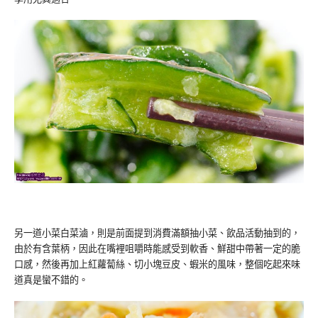
另一道小菜白菜滷，則是前面提到消費滿額抽小菜、飲品活動抽到的，
由於有含葉柄，因此在嘴裡咀嚼時能感受到軟香、鮮甜中帶著一定的脆
口感，然後再加上紅蘿蔔絲、切小塊豆皮、蝦米的風味，整個吃起來味
道真是蠻不錯的。