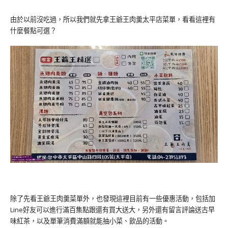
由於以前沒吃過，所以我們就先拿王爺王肉羹太平店菜單，看看這裡有
什麼餐點可選？
除了先看王爺王肉羹菜單外，也發現這裡目前有一些優惠活動，包括加
Line好友可以進行滿百集點跟還有買大送大，另外還有留言評論送古早
味紅茶，以及單筆消費滿額就能抽小菜、飲品的活動。