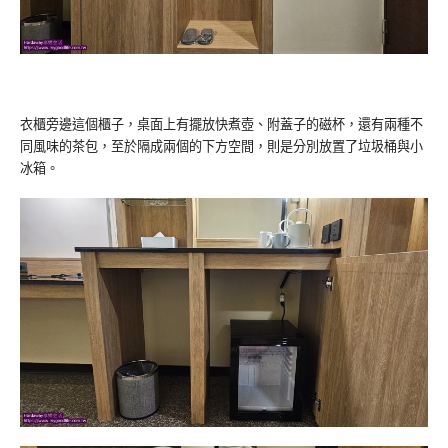
衣櫃旁邊這個櫃子，桌面上有擺放快煮壺、附蓋子的磁杯，還有兩種不
同風味的茶包，至於隔成兩個的下方空間，則是分別放置了垃圾桶與小
冰箱。