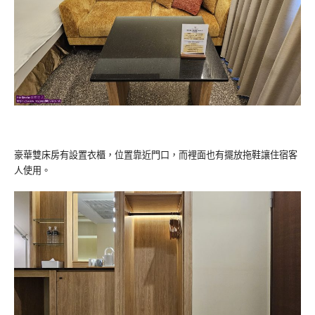
豪華雙床房有設置衣櫃，位置靠近門口，而裡面也有擺放拖鞋讓住宿客
人使用。