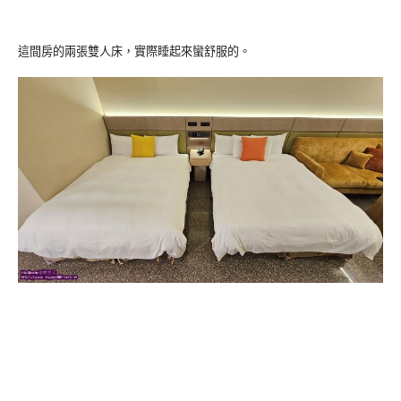
這間房的兩張雙人床，實際睡起來蠻舒服的。