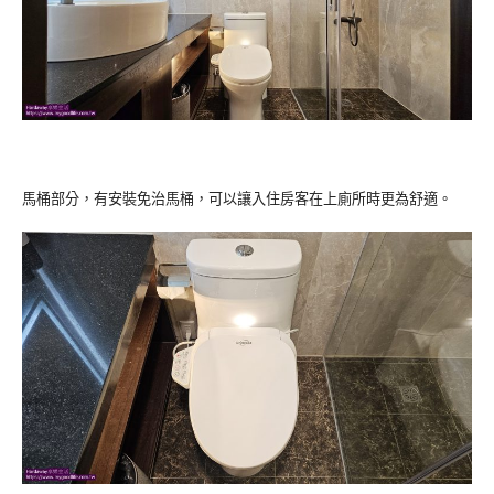
馬桶部分，有安裝免治馬桶，可以讓入住房客在上廁所時更為舒適。