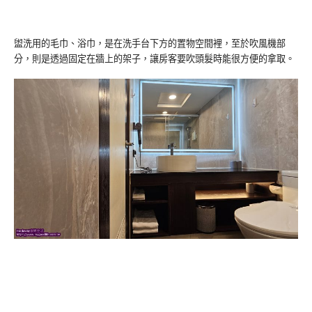
盥洗用的毛巾、浴巾，是在洗手台下方的置物空間裡，至於吹風機部
分，則是透過固定在牆上的架子，讓房客要吹頭髮時能很方便的拿取。