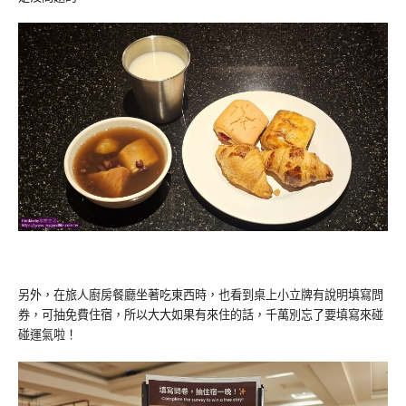
另外，在旅人廚房餐廳坐著吃東西時，也看到桌上小立牌有說明填寫問
券，可抽免費住宿，所以大大如果有來住的話，千萬別忘了要填寫來碰
碰運氣啦！