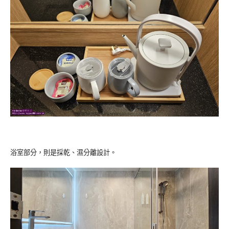
浴室部分，則是採乾、濕分離設計。