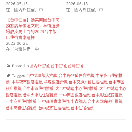
2026-05-15
2026-06-18
在「國內外住宿」中
在「國內外住宿」中
【台中住宿】勤美商圈台中商
務旅店草悟道文旅，草悟道廣
場散步馬上到的2023台中飯
店住宿實惠選擇
2023-06-22
在「台灣住宿」中
Posted in
國內外住宿
,
台中住宿
,
台灣住宿
Tagged
台中北區飯店推薦
,
台中高CP值住宿推薦
,
中華夜市住宿推
薦
,
中華夜市飯店推薦
,
丰森飯店評價
,
台中交通方便住宿推薦
,
台中市區
飯店推薦
,
台中市區住宿推薦
,
大台中轉運中心住宿推薦
,
大台中轉運中心
飯店推薦
,
台中火車站住宿推薦
,
一中商圈飯店推薦
,
台中北區旅館推薦
,
一中商圈住宿推薦
,
一中商圈實惠住宿
,
丰森飯店
,
台中火車站飯店推薦
,
台中商務住宿推薦
,
台中旅遊住宿推薦
,
台中住宿推薦