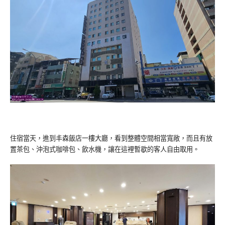
住宿當天，進到丰森飯店一樓大廳，看到整體空間相當寬敞，而且有放
置茶包、沖泡式咖啡包、飲水機，讓在這裡暫歇的客人自由取用。