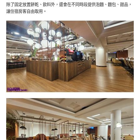
除了固定放置餅乾、飲料外，還會在不同時段提供泡麵、麵包、甜品，
讓住宿房客自由取用。