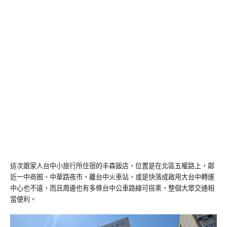
這次跟家人台中小旅行所住宿的丰森飯店，位置是在北區五權路上，鄰
近一中商圈、中華路夜市，離台中火車站，或是快落成啟用大台中轉運
中心也不遠，而且周邊也有多條台中公車路線可搭乘，整個大眾交通相
當便利。