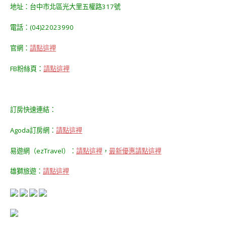
地址：台中市北區光大里五權路317號
電話：(04)22023990
官網：
請點這裡
FB粉絲頁：
請點這裡
訂房快速連結：
Agoda訂房網：
請點這裡
易遊網（ezTravel）：
請點這裡
，
最新優惠請點這裡
雄獅旅遊：
請點這裡