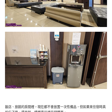
飯店、旅館的房間裡，現在都不會放置一次性備品，但如果來住宿時真