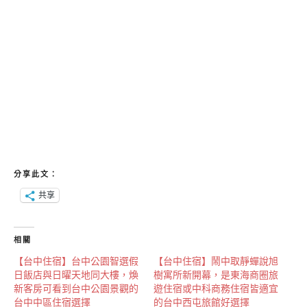
分享此文：
共享
相關
【台中住宿】台中公園智選假
【台中住宿】鬧中取靜蟬說旭
日飯店與日曜天地同大樓，煥
樹寓所新開幕，是東海商圈旅
新客房可看到台中公園景觀的
遊住宿或中科商務住宿皆適宜
台中中區住宿選擇
的台中西屯旅館好選擇