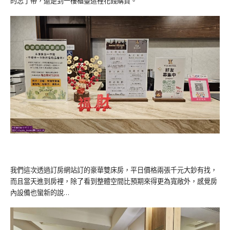
的忘了帶，還是到一樓櫃臺這裡花錢購買。
我們這次透過訂房網站訂的豪華雙床房，平日價格兩張千元大鈔有找，
而且當天進到房裡，除了看到整體空間比預期來得更為寬敞外，感覺房
內設備也蠻新的說…