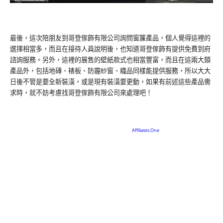
最後，這次陪朋友到哥登傢飾有限公司詢問窗簾產品，個人覺得這裡的
選擇相當多，而且在接待人員說明後，也知道哥登傢飾有提供免費到府
諮詢服務。另外，這裡的展售的壁紙款式也相當豐富，而且在這兩大類
產品外，包括地磚、裱板、防霾紗窗、織品同樣能提供服務，所以大大
日後不管是要全新裝潢，或是現有裝潢要更動，如果有前述這些產品需
求時，就不妨考慮找哥登傢飾有限公司來處理吧！