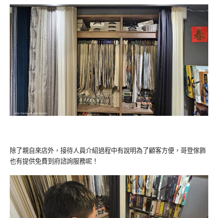
除了親自來店外，接待人員介紹過程中有說明為了顧客方便，哥登傢飾
也有提供免費到府諮詢服務呢！