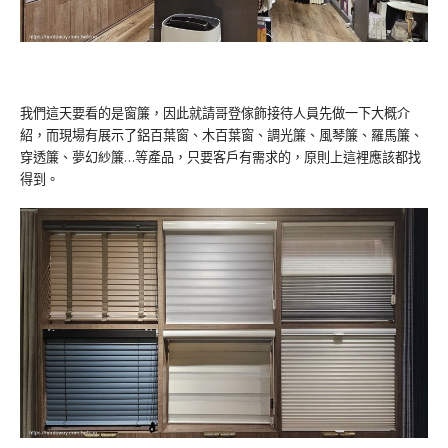
我們這天要看的是窗簾，因此就請哥登傢飾接待人員先做一下大概介
紹，而現場有展示了鋁百葉窗、木百葉窗、調光簾、風琴簾、羅馬簾、
穿透簾、夢幻紗簾…等產品，只要客戶有需求的，原則上這裡應該都找
得到。