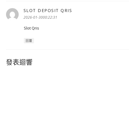
SLOT DEPOSIT QRIS
表
示:
2026-01-3000:22:31
Slot Qris
回覆
發表迴響