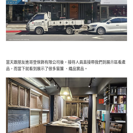
當天跟朋友進哥登傢飾有限公司後，接待人員直接帶我們到展示區看產
品，而當下就看到展示了很多窗簾 、織品實品。