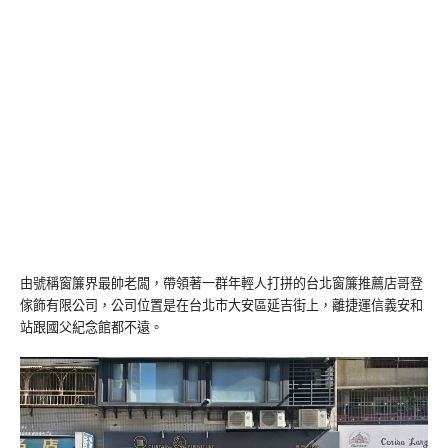
由號稱窗簾界最帥老闆，帶領著一群年輕人打拼的台北窗簾推薦店哥登
傢飾有限公司，公司位置是在台北市大安區延吉街上，離捷運信義安和
站跟國父紀念館都不遠。