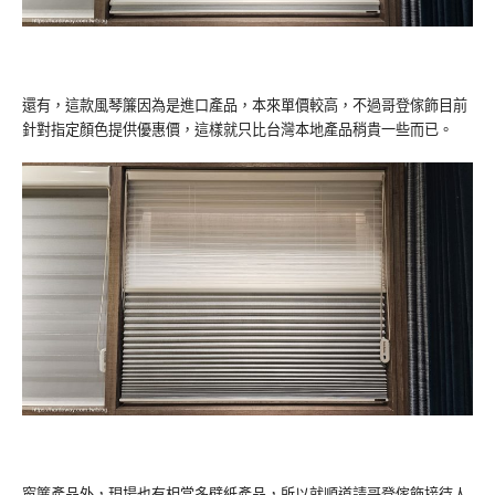
還有，這款風琴簾因為是進口產品，本來單價較高，不過哥登傢飾目前
針對指定顏色提供優惠價，這樣就只比台灣本地產品稍貴一些而已。
窗簾產品外，現場也有相當多壁紙產品，所以就順道請哥登傢飾接待人