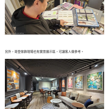
另外，哥登傢飾現場也有實景展示區，可讓客人做參考。