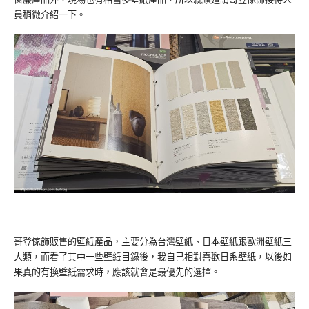
員稍微介紹一下。
哥登傢飾販售的壁紙產品，主要分為台灣壁紙、日本壁紙跟歐洲壁紙三
大類，而看了其中一些壁紙目錄後，我自己相對喜歡日系壁紙，以後如
果真的有換壁紙需求時，應該就會是最優先的選擇。