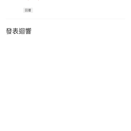
回覆
發表迴響