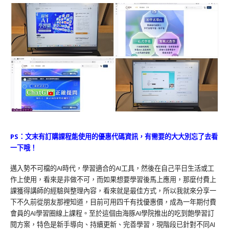
PS：文末有訂購課程能使用的優惠代碼資訊，有需要的大大別忘了去看
一下哦！
邁入勢不可檔的AI時代，學習適合的AI工具，然後在自己平日生活或工
作上使用，看來是非做不可，而如果想要學習後馬上應用，那麼付費上
課獲得講師的經驗與整理內容，看來就是最佳方式，所以我就來分享一
下不久前從朋友那裡知道，目前可用四千有找優惠價，成為一年期付費
會員的AI學習圈線上課程。至於這個由海豚AI學院推出的吃到飽學習訂
閱方案，特色是新手導向、持續更新、完善學習，現階段已針對不同AI