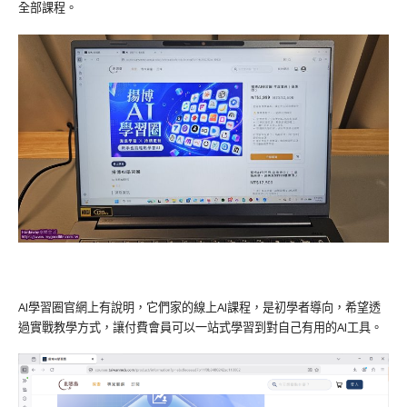
全部課程。
AI學習圈官網上有說明，它們家的線上AI課程，是初學者導向，希望透
過實戰教學方式，讓付費會員可以一站式學習到對自己有用的AI工具。