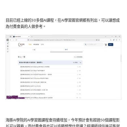
目前已經上線的30多個AI課程，在AI學習圈官網都有列出，可以讓想成
為付費會員的人做參考。
海豚AI學院的AI學習圈課程會持續增加，今年預計會有超過50個課程影
片可以觀看，而付費會員也可以許願想學什麼課？經講師評估後可能就