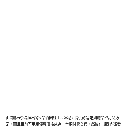
由海豚AI學院推出的AI學習圈線上AI課程，提供的是吃到飽學習訂閱方
案，而且目前可用頗優惠價格成為一年期付費會員，然後在期間內觀看