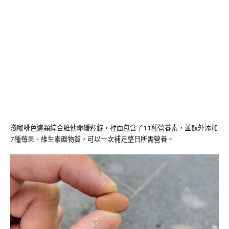
淺咖啡色這顆綜合維他命緩釋錠，裡面包含了11種營養素，並額外添加
7種莓果、維生素礦物質，可以一次補足整日所需營養。