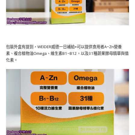
包裝外盒有提到，WEIDER威德一日補給+可以提供食用者A~Zn營養
素、複合植物油Omega、維生素B1~B12，以及31種蔬果酵母精華與值
化素。