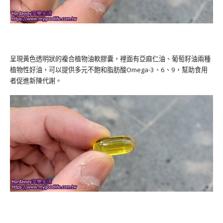
呈現黃色透明狀的複合植物油軟膠囊，裡面有亞麻仁油、葡萄籽油兩種
植物性好油，可以提供多元不飽和脂肪酸Omega-3、6、9，幫助食用
者促進新陳代謝。