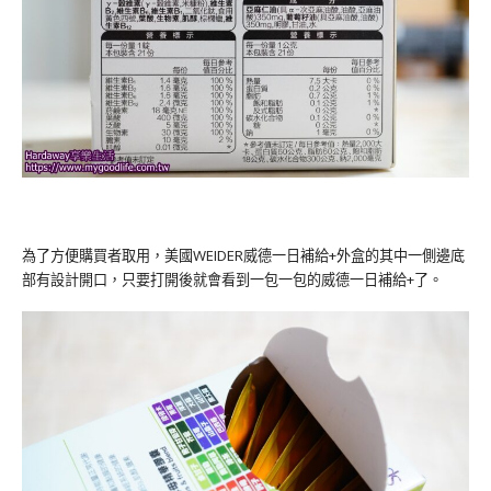
為了方便購買者取用，美國WEIDER威德一日補給+外盒的其中一側邊底
部有設計開口，只要打開後就會看到一包一包的威德一日補給+了。