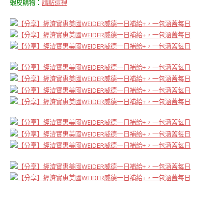
蝦皮購物：
請點這裡