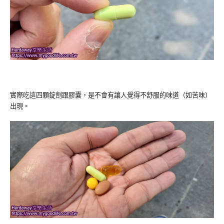
實際吃這四顆錠劑跟膠囊，是不會有讓人覺得不舒服的味道（如苦味）
出現。