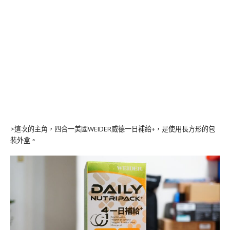
>這次的主角，四合一美國WEIDER威德一日補給+，是使用長方形的包
裝外盒。