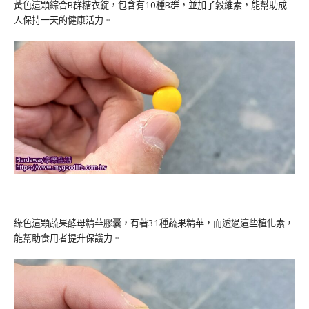
黃色這顆綜合B群糖衣錠，包含有10種B群，並加了穀維素，能幫助成
人保持一天的健康活力。
綠色這顆蔬果酵母精華膠囊，有著31種蔬果精華，而透過這些植化素，
能幫助食用者提升保護力。