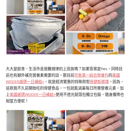
大大是飲食、生活作息很難規律的上班族嗎？如果答案是Yes，同時目
前也有額外補充營養素需要的話，那目前
市售第一綜合營養包
的
美國
WEIDER威德一日補給+
，就是經濟實惠的特殊劑型
保健新選擇
。因為，
這款我不久前開始吃的保健食品，一包就能涵蓋每日所需營養元素，加
上
美國威德WEIDER一日補給+
使用不透光鋁箔包獨立包裝，隨身攜帶也
相當方便呢！