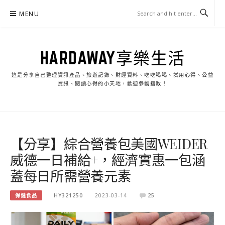
Skip
MENU
to
content
HARDAWAY享樂生活
這是分享自己整理資訊產品、旅遊記錄、財經資料、吃吃喝喝、試用心得、公益
資訊、閱讀心得的小天地，歡迎參觀指教！
【分享】綜合營養包美國WEIDER
威德一日補給+，經濟實惠一包涵
蓋每日所需營養元素
保健食品
HY321250
2023-03-14
25