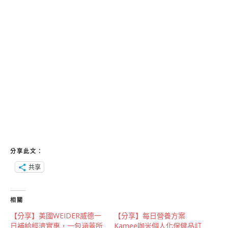
分享此文：
共享
相關
【分享】美國WEIDER威德一
【分享】每日營養方案
日補給經濟實惠，一包涵蓋所
Kamee咖米個人化保健品訂