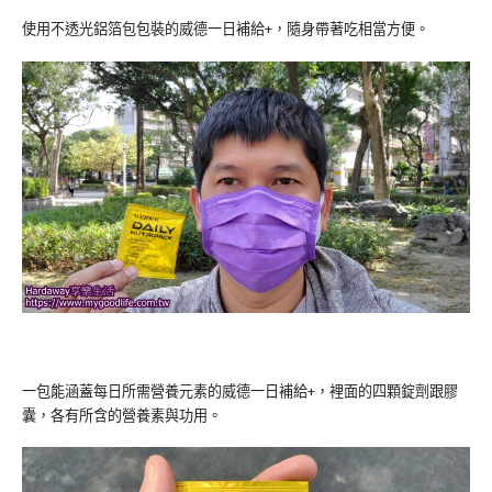
使用不透光鋁箔包包裝的威德一日補給+，隨身帶著吃相當方便。
一包能涵蓋每日所需營養元素的威德一日補給+，裡面的四顆錠劑跟膠
囊，各有所含的營養素與功用。