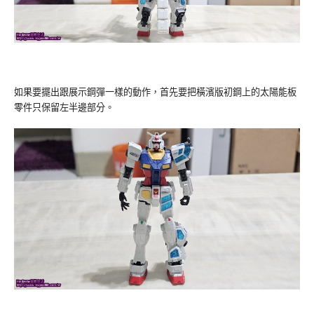
如果要擺出跟展示鋼彈一樣的動作，首先要把橫濱版初鋼上的太陽能板
零件只保留左半邊部分。