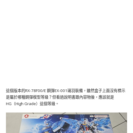
這個版本的RX-78F00/E 鋼彈EX-001璃羽裝備，雖然盒子上面沒有標示
是屬於哪種鋼彈模型等級？但看過說明書跟內容物後，應該就是
HG（High Grade）這個等級。