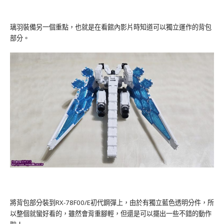
璃羽裝備另一個重點，也就是在看館內影片時知道可以獨立運作的背包
部分。
將背包部分裝到RX-78F00/E初代鋼彈上，由於有獨立藍色透明分件，所
以整個就蠻好看的，雖然會背重腳輕，但還是可以擺出一些不錯的動作