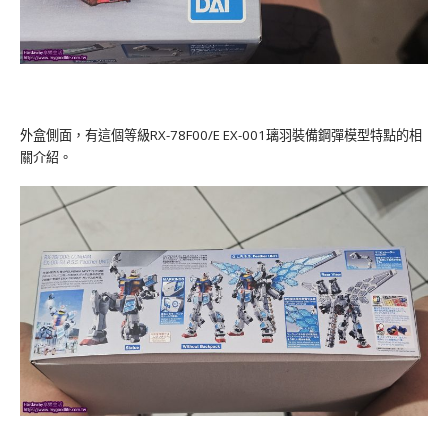
外盒側面，有這個等級RX-78F00/E EX-001璃羽裝備鋼彈模型特點的相
關介紹。