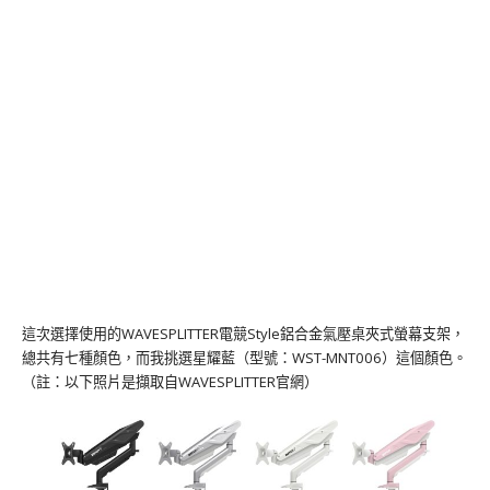
這次選擇使用的WAVESPLITTER電競Style鋁合金氣壓桌夾式螢幕支架，
總共有七種顏色，而我挑選星耀藍（型號：WST-MNT006）這個顏色。
（註：以下照片是擷取自WAVESPLITTER官網）