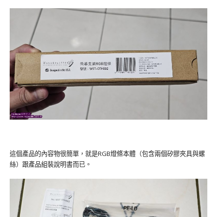
這個產品的內容物很簡單，就是RGB燈條本體（包含兩個矽膠夾具與螺
絲）跟產品組裝說明書而已。