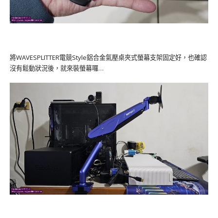
將WAVESPLITTER電競Style鋁合金氣壓桌夾式螢幕支架固定好，也確認
沒有鬆動狀況後，就來裝螢幕囉…