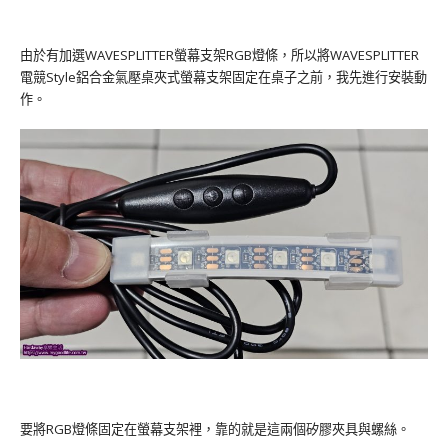
由於有加選WAVESPLITTER螢幕支架RGB燈條，所以將WAVESPLITTER
電競Style鋁合金氣壓桌夾式螢幕支架固定在桌子之前，我先進行安裝動
作。
要將RGB燈條固定在螢幕支架裡，靠的就是這兩個矽膠夾具與螺絲。