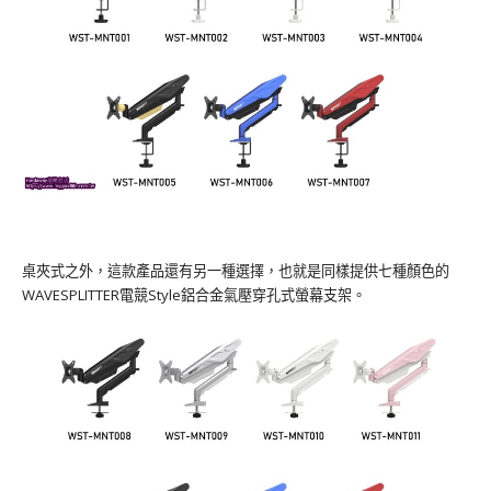
桌夾式之外，這款產品還有另一種選擇，也就是同樣提供七種顏色的
WAVESPLITTER電競Style鋁合金氣壓穿孔式螢幕支架。