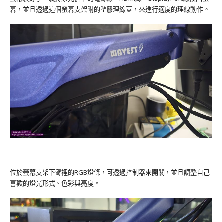
幕，並且透過這個螢幕支架附的塑膠理線蓋，來進行適度的理線動作。
位於螢幕支架下臂裡的RGB燈條，可透過控制器來開關，並且調整自己
喜歡的燈光形式、色彩與亮度。