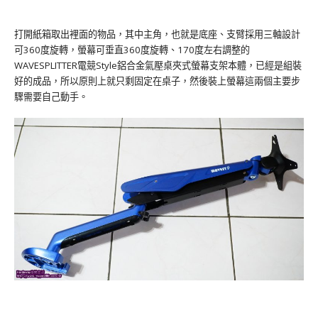
打開紙箱取出裡面的物品，其中主角，也就是底座、支臂採用三軸設計
可360度旋轉，螢幕可垂直360度旋轉、170度左右調整的
WAVESPLITTER電競Style鋁合金氣壓桌夾式螢幕支架本體，已經是組裝
好的成品，所以原則上就只剩固定在桌子，然後裝上螢幕這兩個主要步
驟需要自己動手。