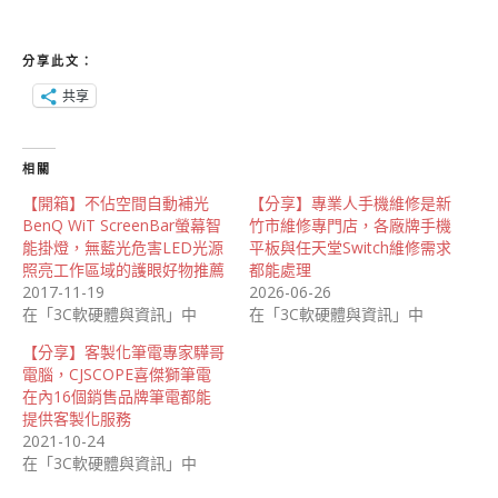
分享此文：
共享
相關
【開箱】不佔空間自動補光
【分享】專業人手機維修是新
BenQ WiT ScreenBar螢幕智
竹市維修專門店，各廠牌手機
能掛燈，無藍光危害LED光源
平板與任天堂Switch維修需求
照亮工作區域的護眼好物推薦
都能處理
2017-11-19
2026-06-26
在「3C軟硬體與資訊」中
在「3C軟硬體與資訊」中
【分享】客製化筆電專家驊哥
電腦，CJSCOPE喜傑獅筆電
在內16個銷售品牌筆電都能
提供客製化服務
2021-10-24
在「3C軟硬體與資訊」中