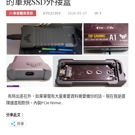
的軍規SSD外接盒
3C軟硬體與資訊
HY321250
2026-05-27
3
有時出差在外，如果筆電有大量重要資料需要備份的話，現在我是選
擇速度相對快，內裝PCIe NVme…
分享此文：
共享