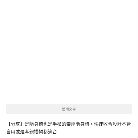
近期文章
【分享】是隨身椅也是手杖的泰達隨身椅，快速收合設計不管
自用或是孝親禮物都適合