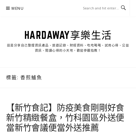
Skip
MENU
to
content
HARDAWAY享樂生活
這是分享自己整理資訊產品、旅遊記錄、財經資料、吃吃喝喝、試用心得、公益
資訊、閱讀心得的小天地，歡迎參觀指教！
標籤:
香煎鱸魚
【新竹食記】防疫美食剛剛好食
新竹精緻餐盒，竹科園區外送便
當新竹會議便當外送推薦