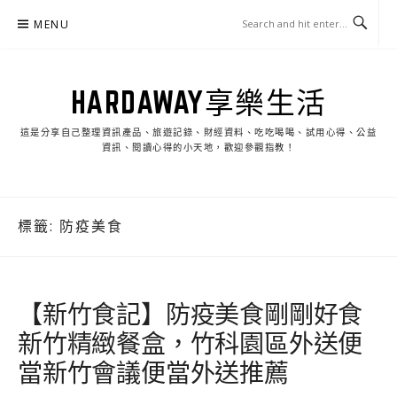
Skip
MENU
to
content
HARDAWAY享樂生活
這是分享自己整理資訊產品、旅遊記錄、財經資料、吃吃喝喝、試用心得、公益
資訊、閱讀心得的小天地，歡迎參觀指教！
標籤:
防疫美食
【新竹食記】防疫美食剛剛好食
新竹精緻餐盒，竹科園區外送便
當新竹會議便當外送推薦