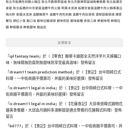
新北市板橋吃到飽火鍋店
新北市歡樂耶誕城
新北市歡樂耶誕城晚餐推薦
新北板橋京
宴屋
新北板橋府中京宴屋溫體牛肉火鍋
明果冰淇淋
板橋京宴屋溫體牛肉火鍋專賣店
梅光軒
泰國冰淇淋
溫體嫩肩牛
溫體牛肉吃到飽
溫體牛肉批發商
濃郁甜蝦頭湯
爆漿
餐包
網紅小雪
胸口油
蝦味拉麵湯頭
蝦味煎餃
蝦味飯糰
食旅三峽
鮮蝦味噌
鮮蝦拉
麵
鮮蝦醬油
鮮蝦鹽味
龍益莊
近期留言
「
ipl fantasy team
」於〈
【零食】聯華卡廸那全天然洋芋片天婦羅口
味，無味精無防腐劑無甜味劑享受最真滋味
〉發佈留言
「
dream11 team prediction method
」於〈
【食記】台中岡崎日式
料理，一中街商圈平價壽司、丼飯的美味好選擇
〉發佈留言
「
is dream11 legal in india
」於〈
【食記】台中岡崎日式料理，一中
街商圈平價壽司、丼飯的美味好選擇
〉發佈留言
「
is dream11 legal in india
」於〈
【花蓮食記】大邱骨道韓式鍋物花
蓮美食餐廳，大邱血月鍋料多湯鮮甜是適合聚餐的花蓮韓式料理
〉發佈
留言
「
bd777
」於〈
【食記】台中岡崎日式料理，一中街商圈平價壽司、丼