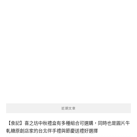
近期文章
【食記】喜之坊中秋禮盒有多種組合可選購，同時也是圓片牛
軋糖原創店家的台北伴手禮與節慶送禮好選擇