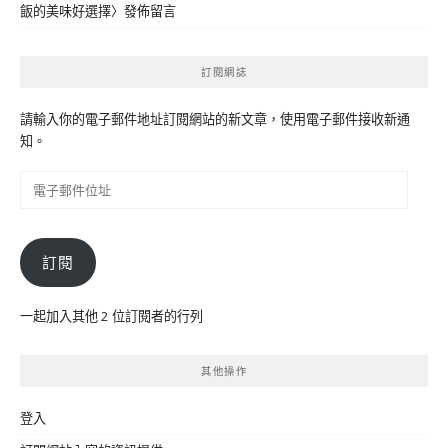
飯的美味好選擇
〉發佈留言
訂閱網誌
請輸入你的電子郵件地址訂閱網站的新文章，使用電子郵件接收新通
知。
電
子
郵
件
訂閱
位
址
一起加入其他 2 位訂閱者的行列
其他操作
登入