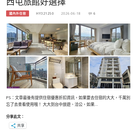
西屯旅館好選擇
國內外住宿
HY321250
2026-06-18
6
PS：文章最後有提供住宿優惠折扣資訊，如果要去住宿的大大，千萬別
忘了去查看使用哦！ 大大到台中旅遊、洽公，如果…
分享此文：
共享