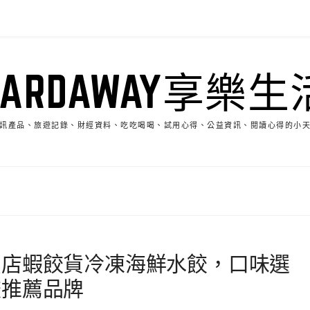
HARDAWAY享樂生
訊產品、旅遊記錄、財經資料、吃吃喝喝、試用心得、公益資訊、閱讀心得的小
賣店蝦餃貨冷凍海鮮水餃，口味選
餃推薦品牌