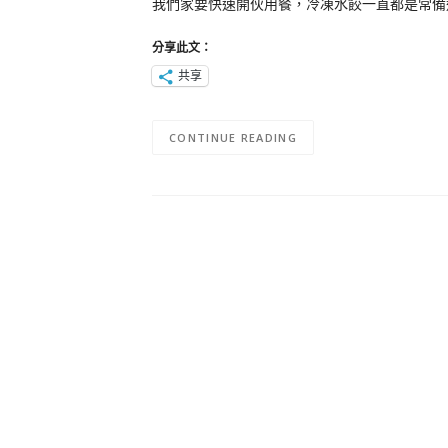
我們家要快速開伙用餐，冷凍水餃一直都是常備選項
分享此文：
共享
CONTINUE READING