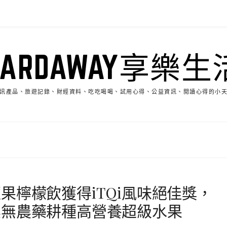
HARDAWAY享樂生
訊產品、旅遊記錄、財經資料、吃吃喝喝、試用心得、公益資訊、閱讀心得的小
果檸檬飲獲得iTQi風味絕佳獎，
農無農藥耕種高營養超級水果