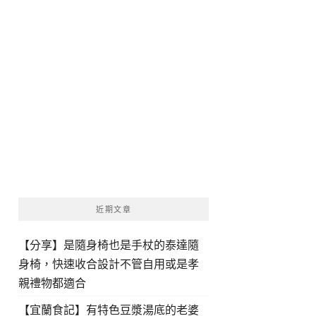
近期文章
【分享】是隨身椅也是手杖的泰達隨
身椅，快速收合設計不管自用或是孝
親禮物都適合
【宜蘭食記】有特色豆漿湯底的老婆