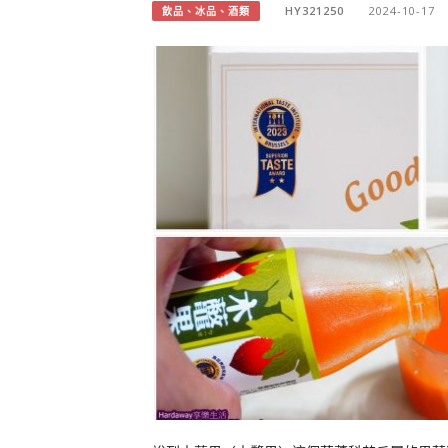
HY321250
2024-10-17
飲品、冰品、酒類