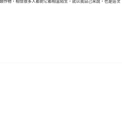
類作物，相信很多人都對它都相當陌生，就以我自己來說，也是這次