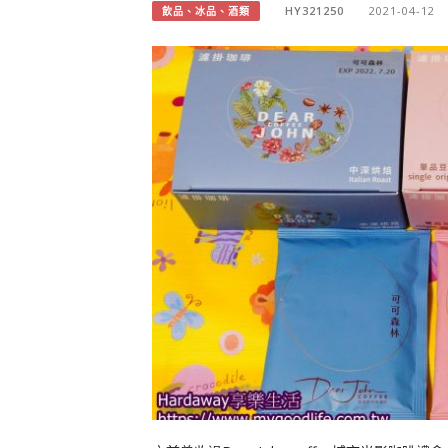
HY321250
2021-04-12
飲品、冰品、酒類