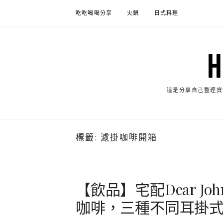
Skip
吃吃喝喝分享
火鍋
日式料理
to
content
這是分享自己整理資
標籤:
濾掛咖啡開箱
【飲品】宅配Dear Jo
咖啡，三種不同耳掛