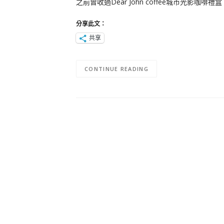
之前曾收過Dear John coffee城市光
分享此文：
共享
CONTINUE READING