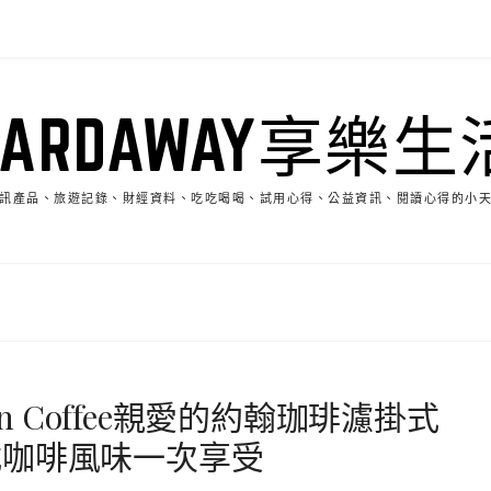
HARDAWAY享樂生
訊產品、旅遊記錄、財經資料、吃吃喝喝、試用心得、公益資訊、閱讀心得的小
hn Coffee親愛的約翰珈琲濾掛式
式咖啡風味一次享受